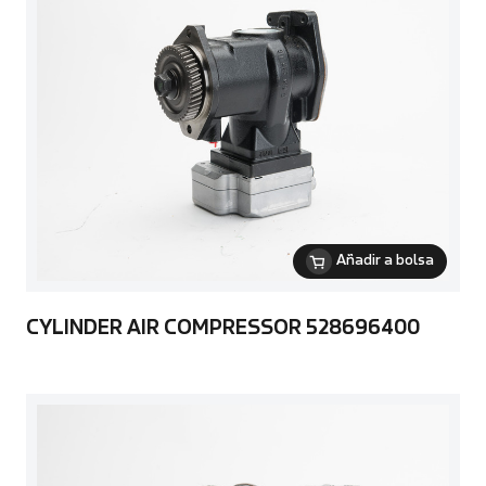
Añadir a bolsa
CYLINDER AIR COMPRESSOR 528696400