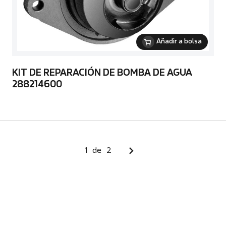
Añadir a bolsa
KIT DE REPARACIÓN DE BOMBA DE AGUA
288214600
1
de
2