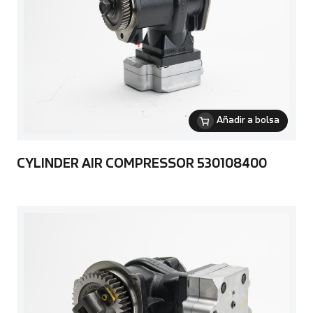
Añadir a bolsa
CYLINDER AIR COMPRESSOR 530108400