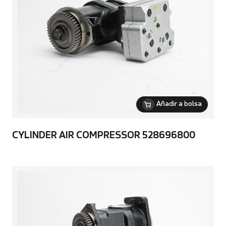
Añadir a bolsa
CYLINDER AIR COMPRESSOR 528696800