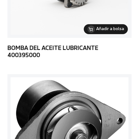
Añadir a bolsa
BOMBA DEL ACEITE LUBRICANTE
400395000