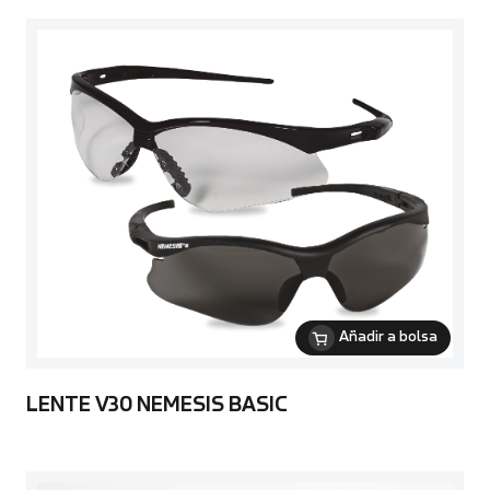
Añadir a bolsa
LENTE V30 NEMESIS BASIC