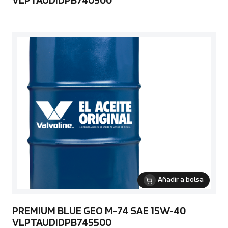
VLPTAUDIDPB740500
Añadir a bolsa
PREMIUM BLUE GEO M-74 SAE 15W-40
VLPTAUDIDPB745500