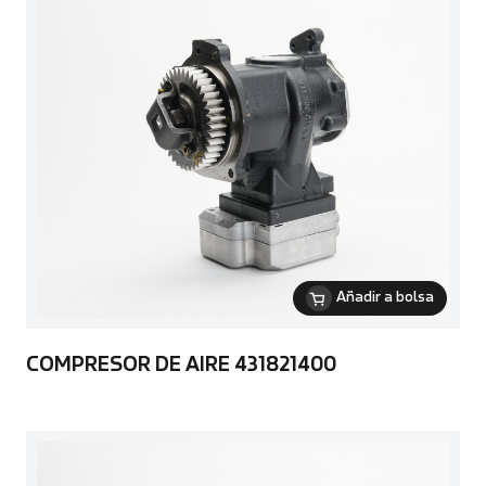
Añadir a bolsa
COMPRESOR DE AIRE 431821400