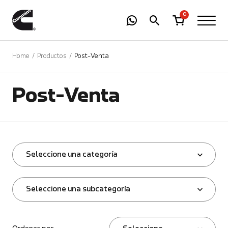
-
01
+
0
Home
Productos
Post-Venta
Post-Venta
Seleccione una categoría
Seleccione una subcategoría