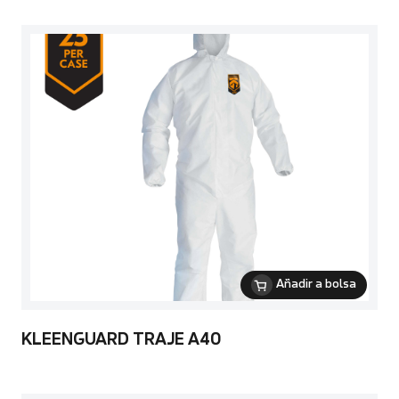
Añadir a bolsa
KLEENGUARD TRAJE A40