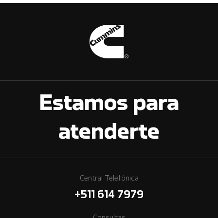
Estamos para
atenderte
Central Telefónica
+511 614 7979