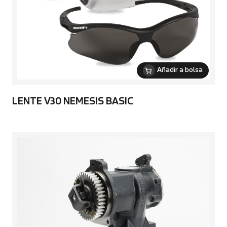
Añadir a bolsa
LENTE V30 NEMESIS BASIC