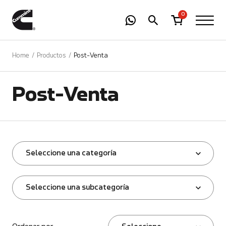
-
01
+
0
Home
Productos
Post-Venta
Post-Venta
Seleccione una categoría
Seleccione una subcategoría