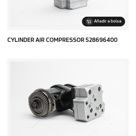
Añadir a bolsa
CYLINDER AIR COMPRESSOR 528696400