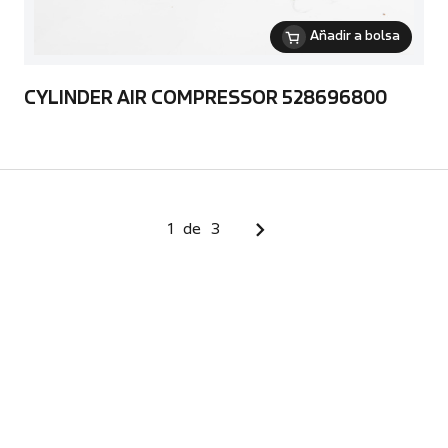
Añadir a bolsa
CYLINDER AIR COMPRESSOR 528696800
1
de
3