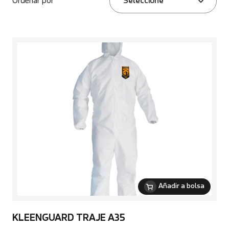
Ordenar por
Seleccione
Añadir a bolsa
KLEENGUARD TRAJE A35