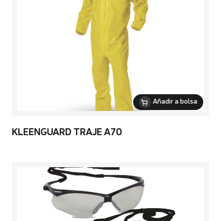
Añadir a bolsa
KLEENGUARD TRAJE A70