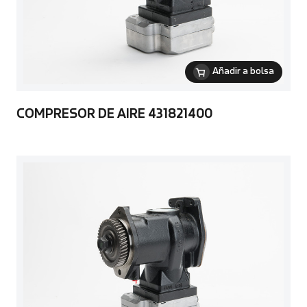
Añadir a bolsa
COMPRESOR DE AIRE 431821400