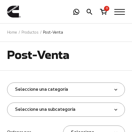
-
01
+
0
Home
Productos
Post-Venta
Post-Venta
Seleccione una categoría
Seleccione una subcategoría