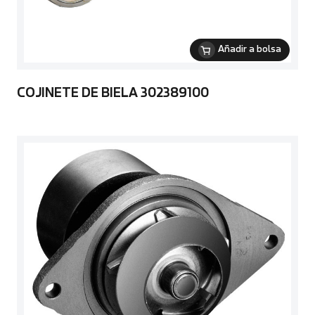
Añadir a bolsa
COJINETE DE BIELA 302389100