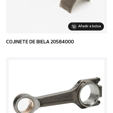
Añadir a bolsa
COJINETE DE BIELA 20584000