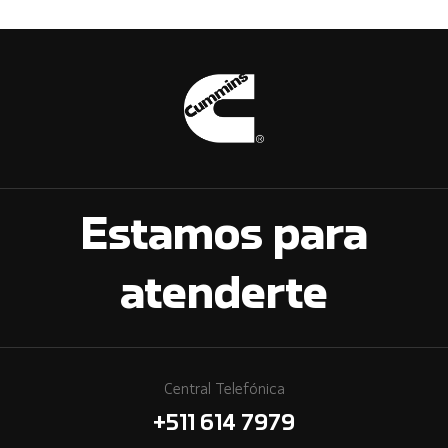
Estamos para
atenderte
Central Telefónica
+511 614 7979