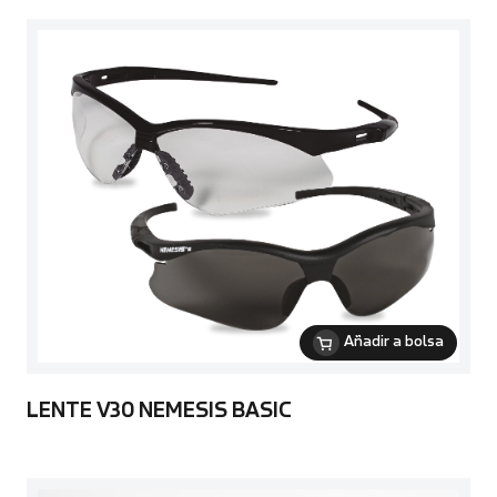
Añadir a bolsa
LENTE V30 NEMESIS BASIC