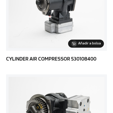
Añadir a bolsa
CYLINDER AIR COMPRESSOR 530108400