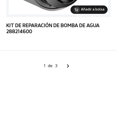
Añadir a bolsa
KIT DE REPARACIÓN DE BOMBA DE AGUA
288214600
1
de
3