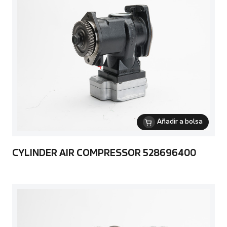
Añadir a bolsa
CYLINDER AIR COMPRESSOR 528696400