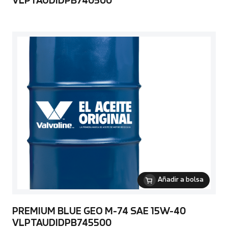
VLPTAUDIDPB740500
Añadir a bolsa
PREMIUM BLUE GEO M-74 SAE 15W-40
VLPTAUDIDPB745500