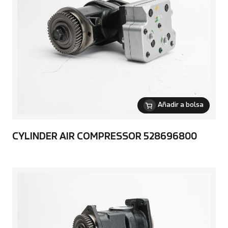
Añadir a bolsa
CYLINDER AIR COMPRESSOR 528696800