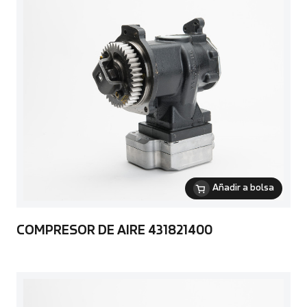
Añadir a bolsa
COMPRESOR DE AIRE 431821400