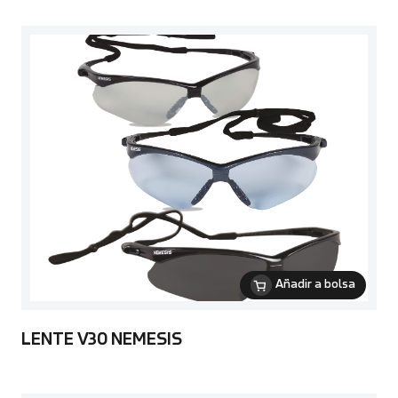
Añadir a bolsa
LENTE V30 NEMESIS