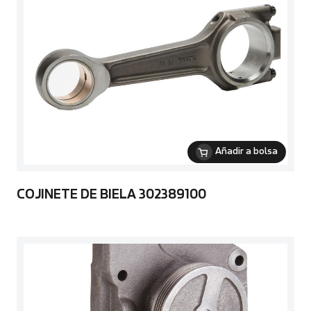
Añadir a bolsa
COJINETE DE BIELA 302389100