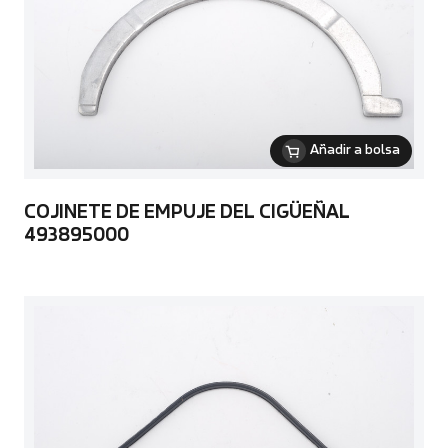
Añadir a bolsa
COJINETE DE EMPUJE DEL CIGÜEÑAL
493895000