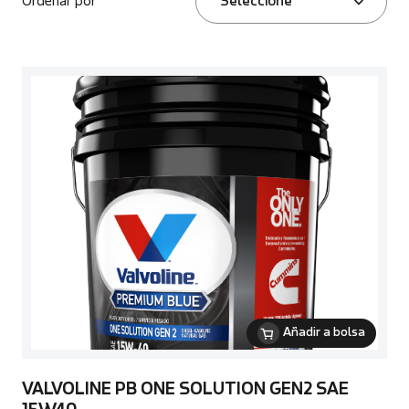
Ordenar por
Seleccione
Añadir a bolsa
VALVOLINE PB ONE SOLUTION GEN2 SAE