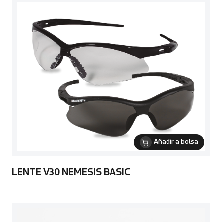
Añadir a bolsa
LENTE V30 NEMESIS BASIC