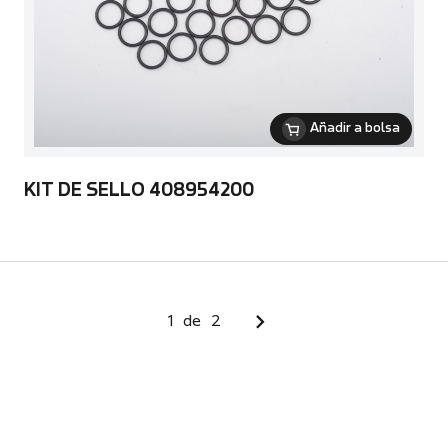
Añadir a bolsa
KIT DE SELLO 408954200
1
de
2