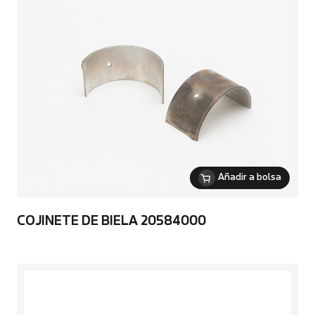
Añadir a bolsa
COJINETE DE BIELA 20584000