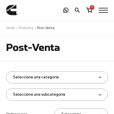
-
01
+
0
Home
Productos
Post-Venta
Post-Venta
Seleccione una categoría
Seleccione una subcategoría