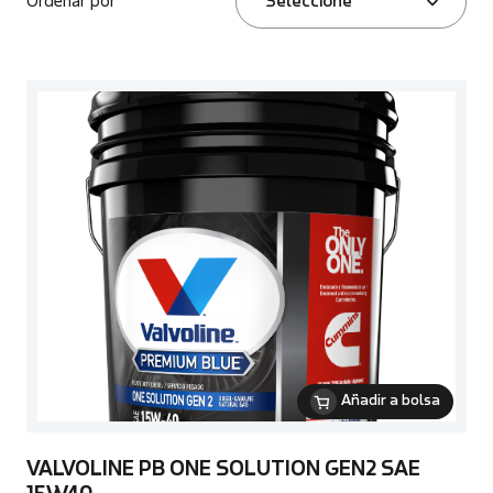
Ordenar por
Seleccione
Añadir a bolsa
VALVOLINE PB ONE SOLUTION GEN2 SAE