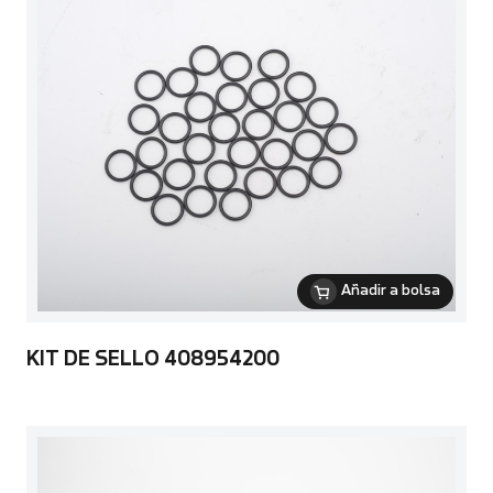
Añadir a bolsa
KIT DE SELLO 408954200