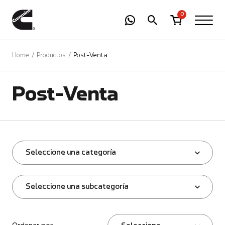
-
01
+
0
Home
Productos
Post-Venta
Post-Venta
Seleccione una categoría
Seleccione una subcategoría