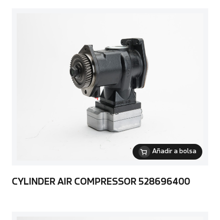
Añadir a bolsa
CYLINDER AIR COMPRESSOR 528696400