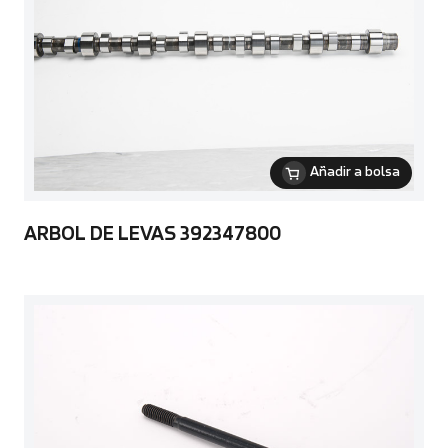
Añadir a bolsa
ARBOL DE LEVAS 392347800