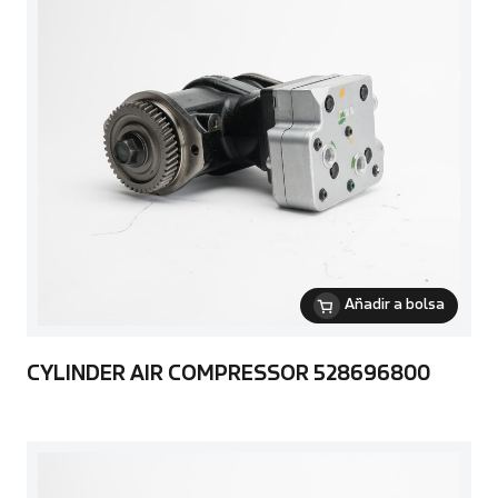
Añadir a bolsa
CYLINDER AIR COMPRESSOR 528696800