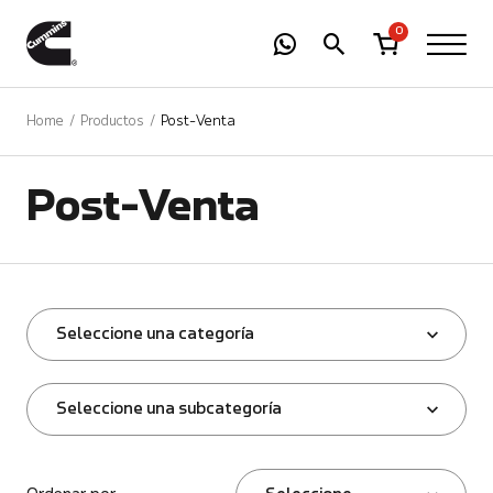
-
01
+
0
Home
Productos
Post-Venta
Post-Venta
Seleccione una categoría
Seleccione una subcategoría