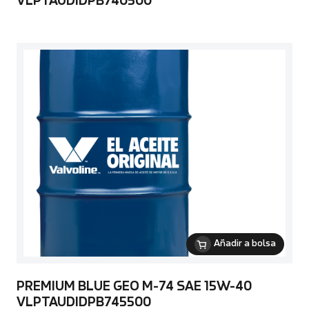
VLPTAUDIDPB740500
Añadir a bolsa
PREMIUM BLUE GEO M-74 SAE 15W-40
VLPTAUDIDPB745500