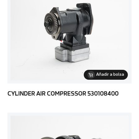
Añadir a bolsa
CYLINDER AIR COMPRESSOR 530108400