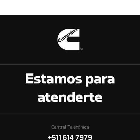
Estamos para
atenderte
Central Telefónica
+511 614 7979