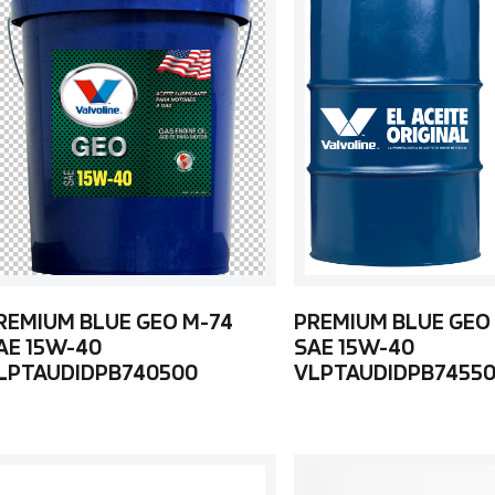
REMIUM BLUE GEO M-74
PREMIUM BLUE GEO
AE 15W-40
SAE 15W-40
LPTAUDIDPB740500
VLPTAUDIDPB7455