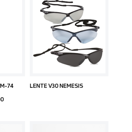
 M-74
LENTE V30 NEMESIS
00