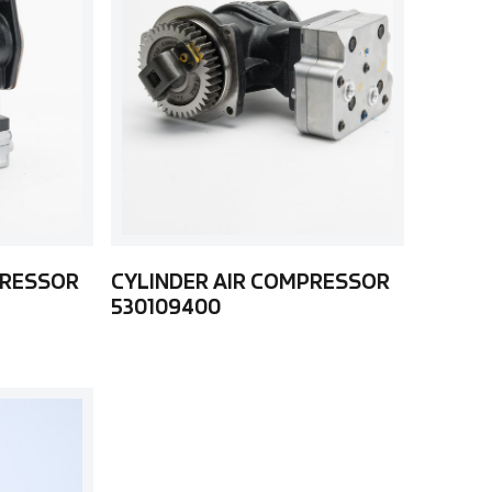
PRESSOR
CYLINDER AIR COMPRESSOR
530109400