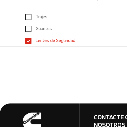
Trajes
Guantes
Lentes de Seguridad
CONTACTE 
NOSOTROS