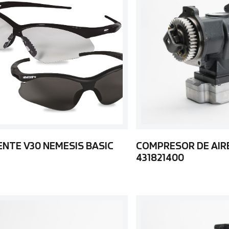
ENTE V30 NEMESIS BASIC
COMPRESOR DE AIR
431821400