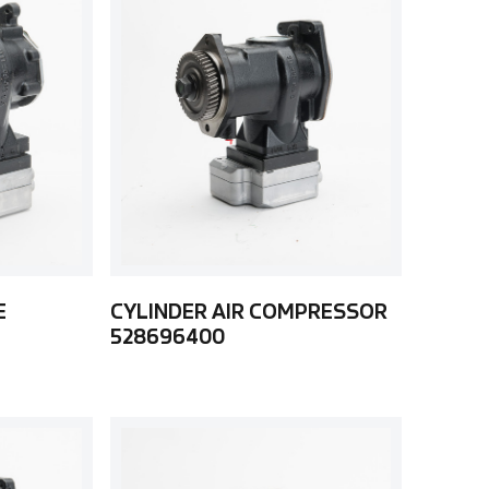
E
CYLINDER AIR COMPRESSOR
528696400