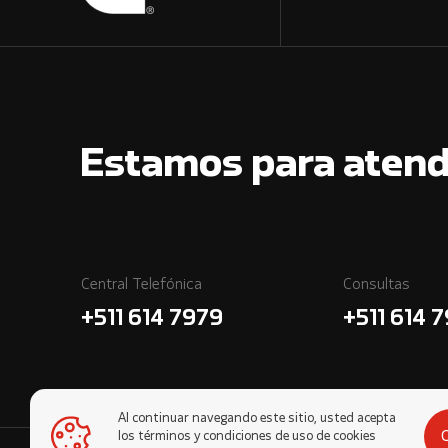
Estamos para atend
Central Telefónica
Consultas
+511 614 7979
+511 614 
Al continuar navegando este sitio, usted acepta
los términos y condiciones de uso de cookies