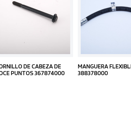
ORNILLO DE CABEZA DE
MANGUERA FLEXIBL
OCE PUNTOS 367874000
388378000