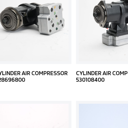
YLINDER AIR COMPRESSOR
CYLINDER AIR COM
28696800
530108400