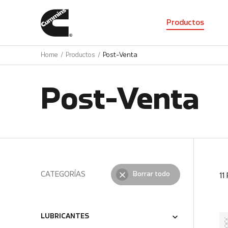
01
Productos
Home
Productos
Post-Venta
Post-Venta
CATEGORÍAS
Borrar todo
11
LUBRICANTES