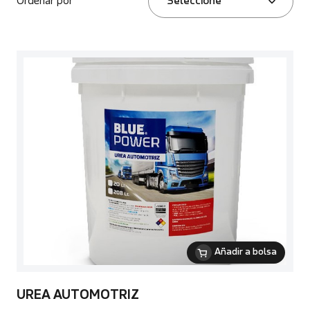
Ordenar por
Seleccione
Añadir a bolsa
UREA AUTOMOTRIZ