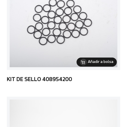
Añadir a bolsa
KIT DE SELLO 408954200