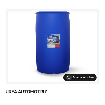
Añadir a bolsa
UREA AUTOMOTRIZ