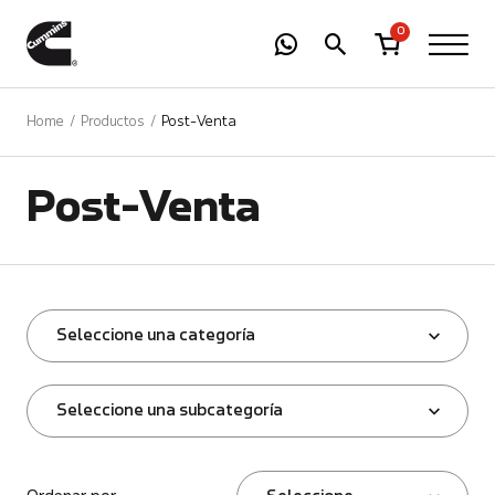
-
01
+
0
Home
Productos
Post-Venta
Post-Venta
Seleccione una categoría
Seleccione una subcategoría