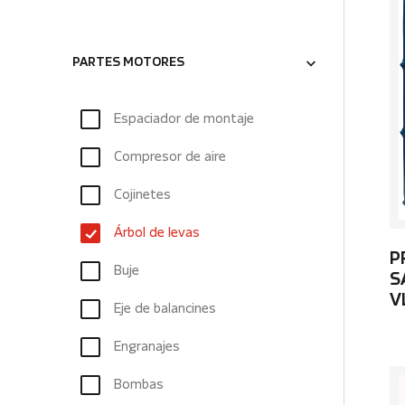
PARTES MOTORES
Espaciador de montaje
Compresor de aire
Cojinetes
Árbol de levas
P
Buje
S
V
Eje de balancines
Engranajes
Bombas