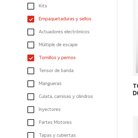
Kits
Empaquetaduras y sellos
Actuadores electrónicos
Múltiple de escape
Tornillos y pernos
Tensor de banda
Mangueras
T
D
Culata, camisas y cilindros
Inyectores
Partes Motores
Tapas y cubiertas