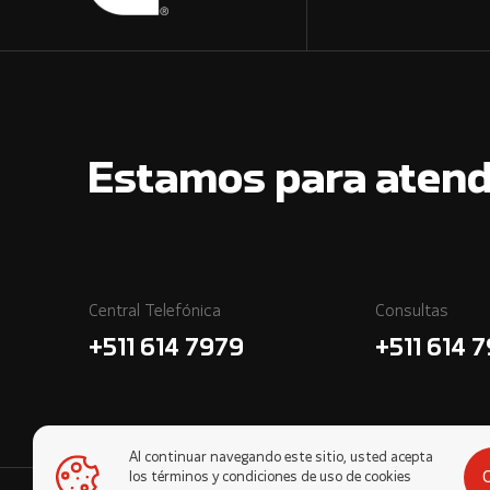
Estamos para atend
Central Telefónica
Consultas
+511 614 7979
+511 614 
Al continuar navegando este sitio, usted acepta
los términos y condiciones de uso de cookies