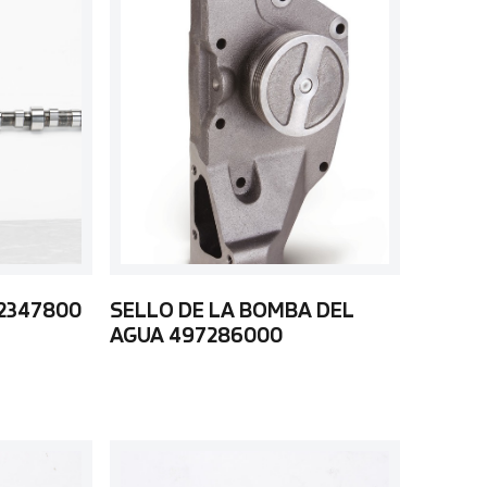
92347800
SELLO DE LA BOMBA DEL
AGUA 497286000