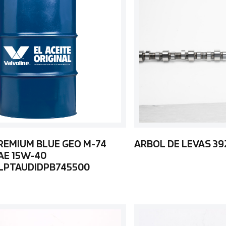
REMIUM BLUE GEO M-74
ARBOL DE LEVAS 3
AE 15W-40
LPTAUDIDPB745500