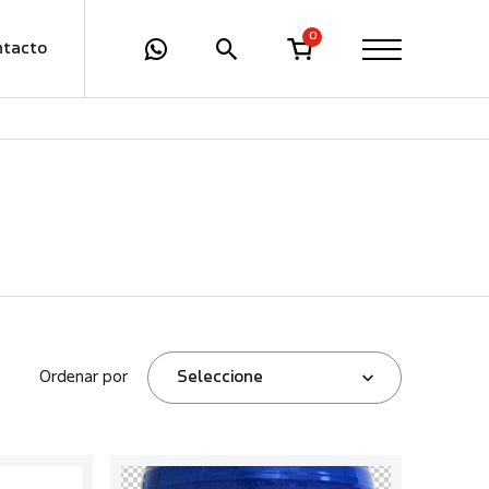
0
ntacto
Ordenar por
Seleccione