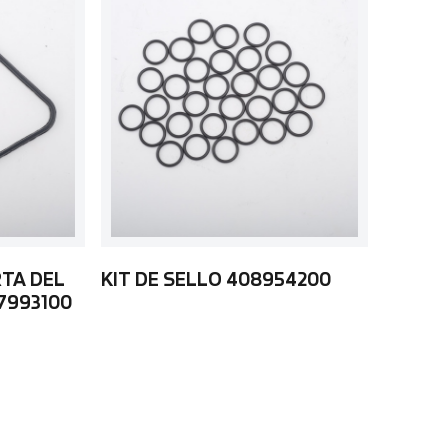
RTA DEL
KIT DE SELLO 408954200
7993100