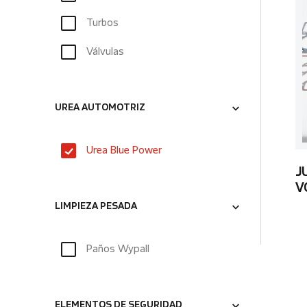
Turbos
Válvulas
UREA AUTOMOTRIZ
Urea Blue Power
J
V
LIMPIEZA PESADA
Paños Wypall
ELEMENTOS DE SEGURIDAD