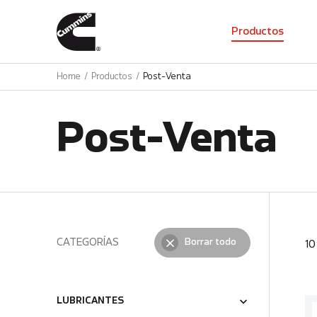
01
Productos
Home
Productos
Post-Venta
Post-Venta
CATEGORÍAS
Borrar todo
1
LUBRICANTES