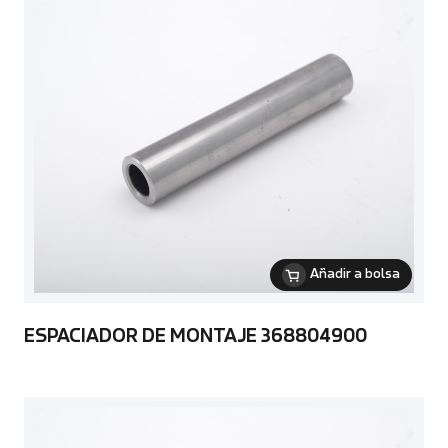
Añadir a bolsa
ESPACIADOR DE MONTAJE 368804900