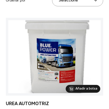
Ordenar por
Seleccione
Añadir a bolsa
UREA AUTOMOTRIZ