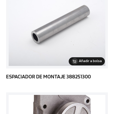
Añadir a bolsa
ESPACIADOR DE MONTAJE 388251300