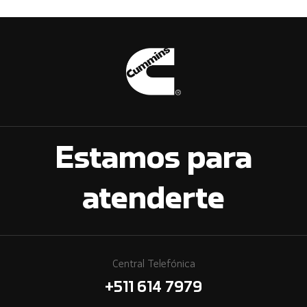
Estamos para
atenderte
Central Telefónica
+511 614 7979