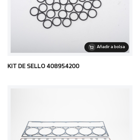
Añadir a bolsa
KIT DE SELLO 408954200