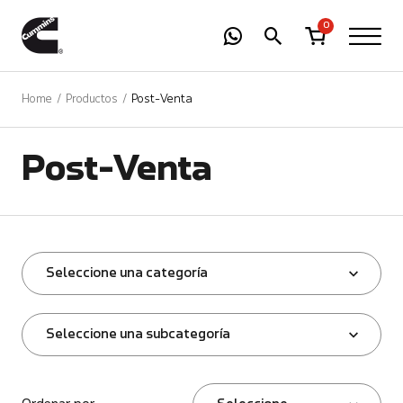
-
01
+
0
Home
Productos
Post-Venta
Post-Venta
Seleccione una categoría
Seleccione una subcategoría