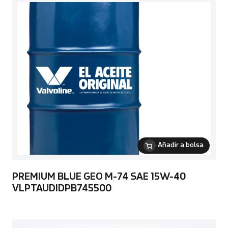
Añadir a bolsa
PREMIUM BLUE GEO M-74 SAE 15W-40
VLPTAUDIDPB745500