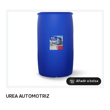
Añadir a bolsa
UREA AUTOMOTRIZ