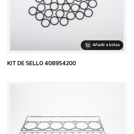
Añadir a bolsa
KIT DE SELLO 408954200