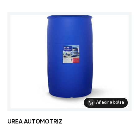
Añadir a bolsa
UREA AUTOMOTRIZ