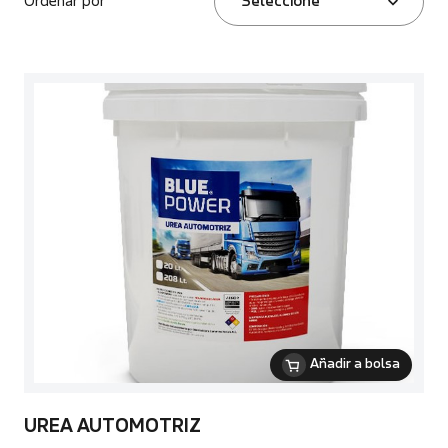
Ordenar por
Seleccione
Añadir a bolsa
UREA AUTOMOTRIZ