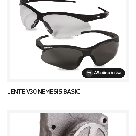
Añadir a bolsa
LENTE V30 NEMESIS BASIC