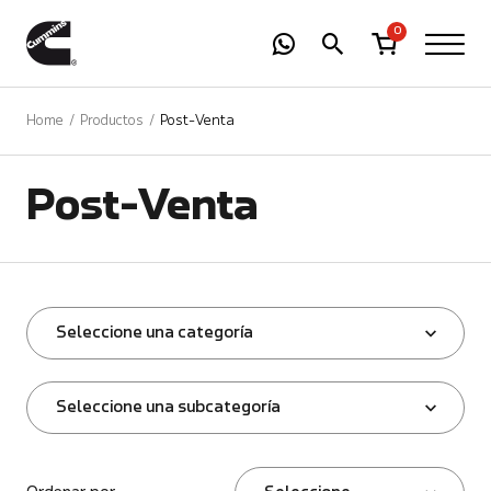
-
01
+
0
Home
Productos
Post-Venta
Post-Venta
Seleccione una categoría
Seleccione una subcategoría