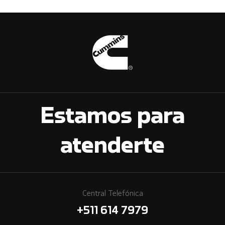
Estamos para
atenderte
Central Telefónica
+511 614 7979