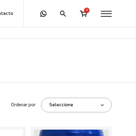
0
ntacto
Ordenar por
Seleccione