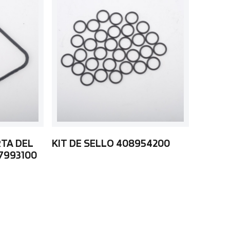
RTA DEL
KIT DE SELLO 408954200
7993100