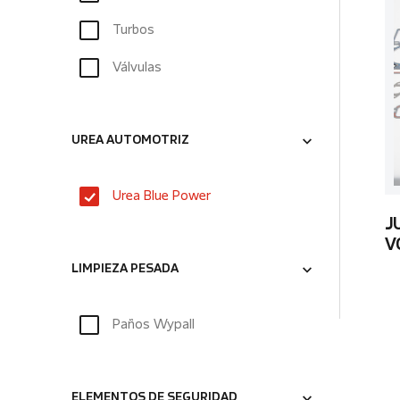
Turbos
Válvulas
UREA AUTOMOTRIZ
Urea Blue Power
J
V
LIMPIEZA PESADA
Paños Wypall
ELEMENTOS DE SEGURIDAD