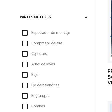
PARTES MOTORES
Espaciador de montaje
Compresor de aire
Cojinetes
Árbol de levas
P
Buje
S
V
Eje de balancines
Engranajes
Bombas