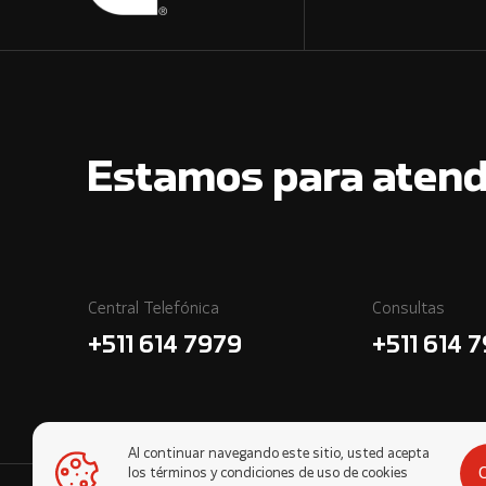
Estamos para atend
Central Telefónica
Consultas
+511 614 7979
+511 614 
Al continuar navegando este sitio, usted acepta
los términos y condiciones de uso de cookies