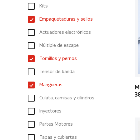
Kits
Empaquetaduras y sellos
Actuadores electrónicos
Múltiple de escape
Tornillos y pernos
Tensor de banda
Mangueras
M
3
Culata, camisas y cilindros
Inyectores
Partes Motores
Tapas y cubiertas