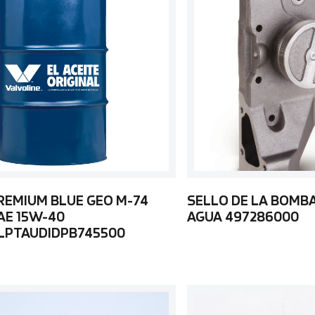
REMIUM BLUE GEO M-74
SELLO DE LA BOMB
AE 15W-40
AGUA 497286000
LPTAUDIDPB745500