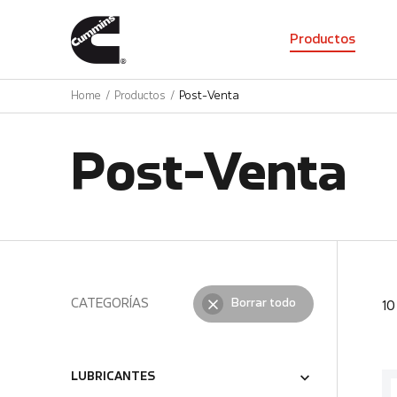
01
Productos
Home
Productos
Post-Venta
Post-Venta
CATEGORÍAS
Borrar todo
1
LUBRICANTES