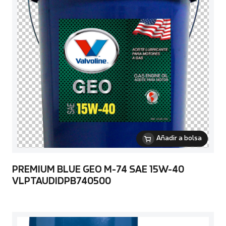
Añadir a bolsa
PREMIUM BLUE GEO M-74 SAE 15W-40
VLPTAUDIDPB740500