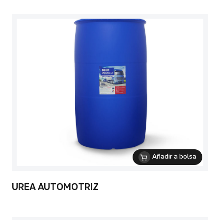
Añadir a bolsa
UREA AUTOMOTRIZ