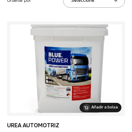
Ordenar por
Seleccione
Añadir a bolsa
UREA AUTOMOTRIZ