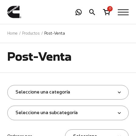
-
01
+
0
Home
Productos
Post-Venta
Post-Venta
Seleccione una categoría
Seleccione una subcategoría