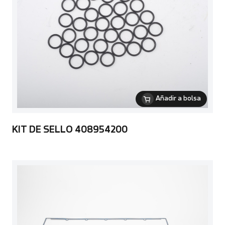
Añadir a bolsa
KIT DE SELLO 408954200