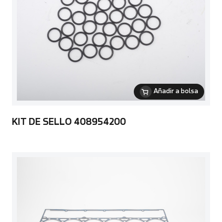
Añadir a bolsa
KIT DE SELLO 408954200