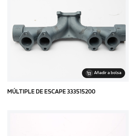
Añadir a bolsa
MÚLTIPLE DE ESCAPE 333515200