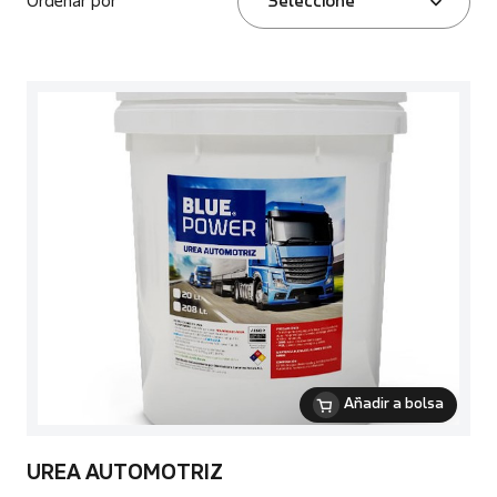
Ordenar por
Seleccione
Añadir a bolsa
UREA AUTOMOTRIZ