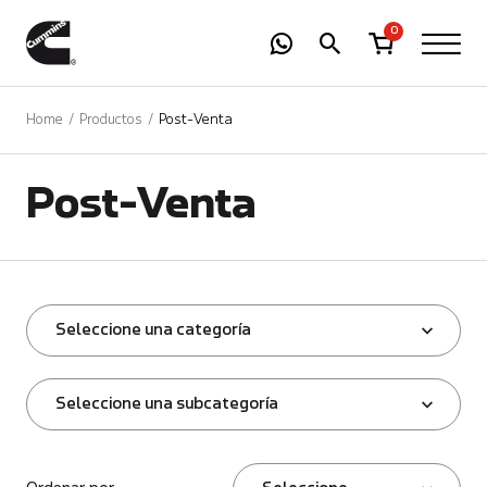
-
01
+
0
Home
Productos
Post-Venta
Post-Venta
Seleccione una categoría
Seleccione una subcategoría