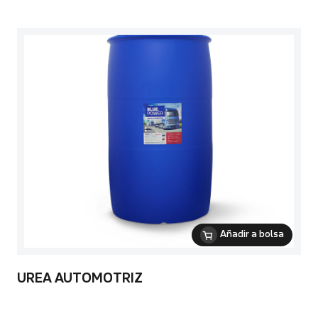
Añadir a bolsa
UREA AUTOMOTRIZ