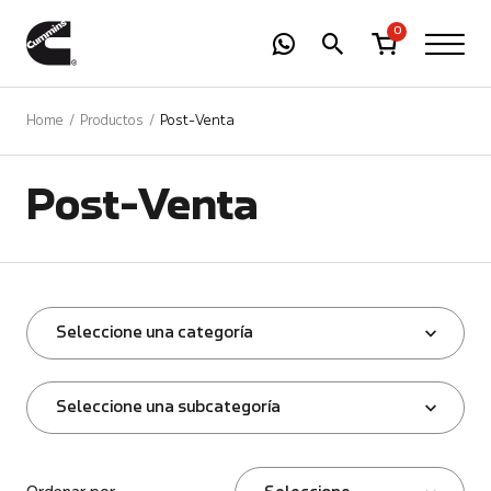
-
01
+
0
Home
Productos
Post-Venta
Post-Venta
Seleccione una categoría
Seleccione una subcategoría