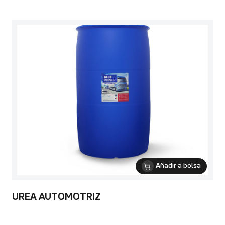
Añadir a bolsa
UREA AUTOMOTRIZ