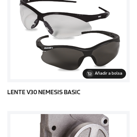
Añadir a bolsa
LENTE V30 NEMESIS BASIC