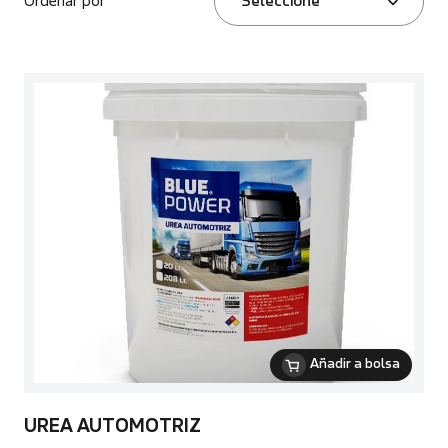
Ordenar por
Seleccione
Añadir a bolsa
UREA AUTOMOTRIZ