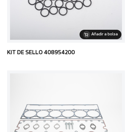
Añadir a bolsa
KIT DE SELLO 408954200