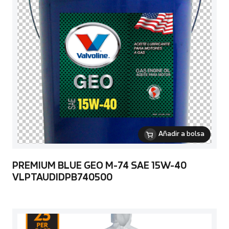
Añadir a bolsa
PREMIUM BLUE GEO M-74 SAE 15W-40
VLPTAUDIDPB740500