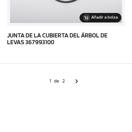
Añadir a bolsa
JUNTA DE LA CUBIERTA DEL ÁRBOL DE
LEVAS 367993100
1
de
2