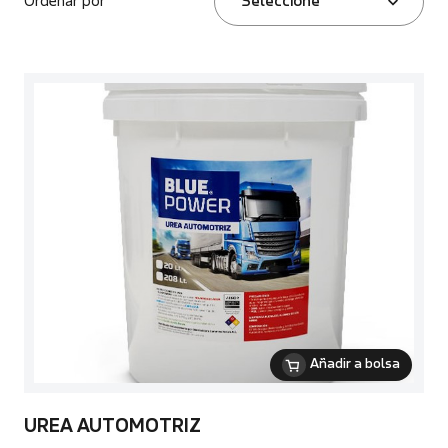
Ordenar por
Seleccione
Añadir a bolsa
UREA AUTOMOTRIZ