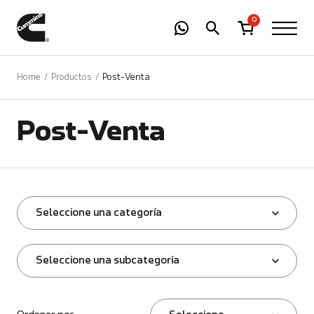
-
01
+
0
Home
Productos
Post-Venta
Post-Venta
Seleccione una categoría
Seleccione una subcategoría