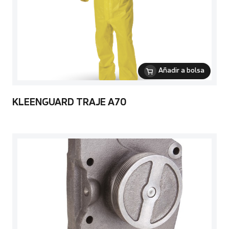
Añadir a bolsa
KLEENGUARD TRAJE A70