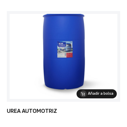
Añadir a bolsa
UREA AUTOMOTRIZ