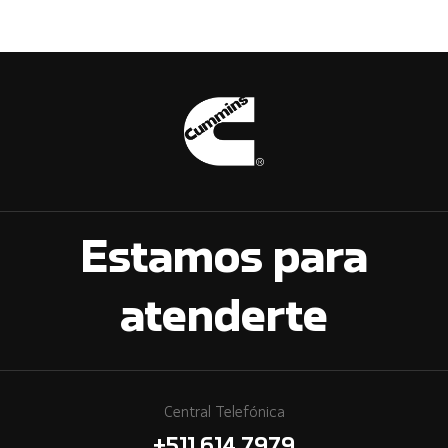
Estamos para
atenderte
Central Telefónica
+511 614 7979