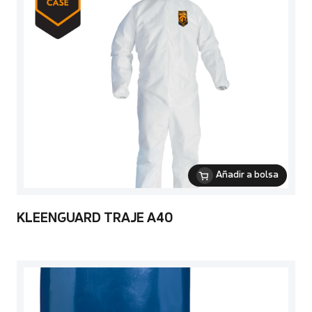
Añadir a bolsa
KLEENGUARD TRAJE A40