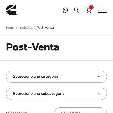
-
01
+
0
Home
Productos
Post-Venta
Post-Venta
Seleccione una categoría
Seleccione una subcategoría