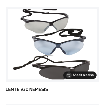
Añadir a bolsa
LENTE V30 NEMESIS