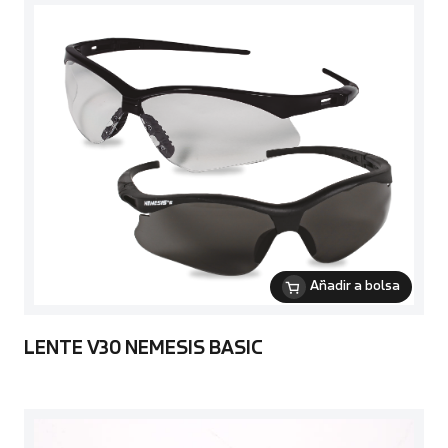
Añadir a bolsa
LENTE V30 NEMESIS BASIC