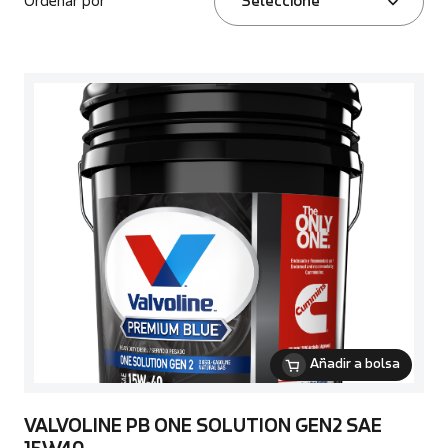
Ordenar por
Seleccione
Añadir a bolsa
VALVOLINE PB ONE SOLUTION GEN2 SAE