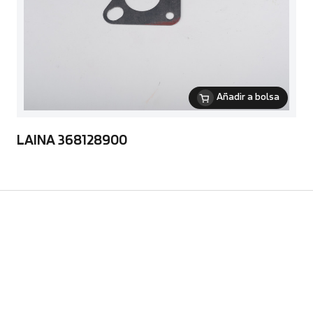
Añadir a bolsa
LAINA 368128900