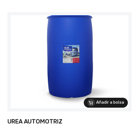
Añadir a bolsa
UREA AUTOMOTRIZ