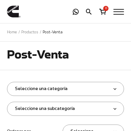
-
01
+
0
Home
Productos
Post-Venta
Post-Venta
Seleccione una categoría
Seleccione una subcategoría