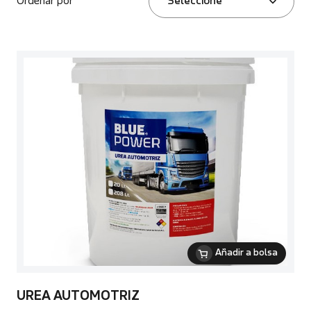
Ordenar por
Seleccione
Añadir a bolsa
UREA AUTOMOTRIZ