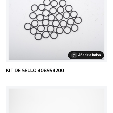
Añadir a bolsa
KIT DE SELLO 408954200