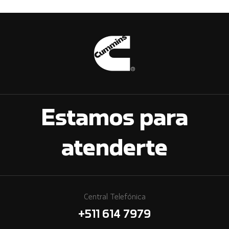
Estamos para
atenderte
Central Telefónica
+511 614 7979