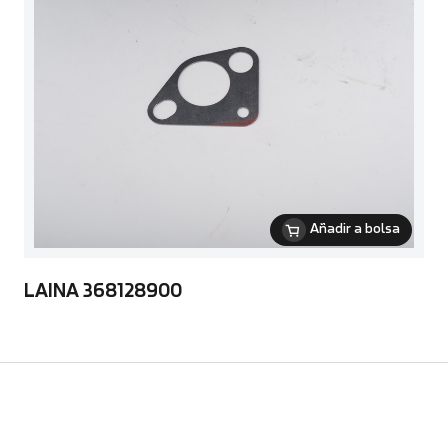
Añadir a bolsa
LAINA 368128900