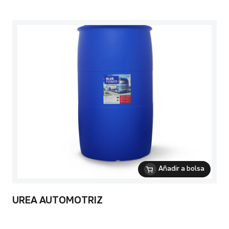
Añadir a bolsa
UREA AUTOMOTRIZ