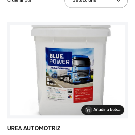
Ordenar por
Seleccione
Añadir a bolsa
UREA AUTOMOTRIZ