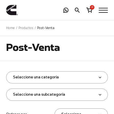
-
01
+
0
Home
Productos
Post-Venta
Post-Venta
Seleccione una categoría
Seleccione una subcategoría