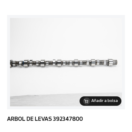
Añadir a bolsa
ARBOL DE LEVAS 392347800