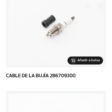
Añadir a bolsa
CABLE DE LA BUJÍA 286709300