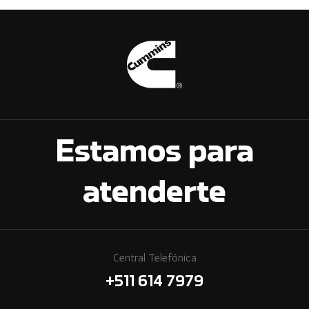
Estamos para
atenderte
Central Telefónica
+511 614 7979