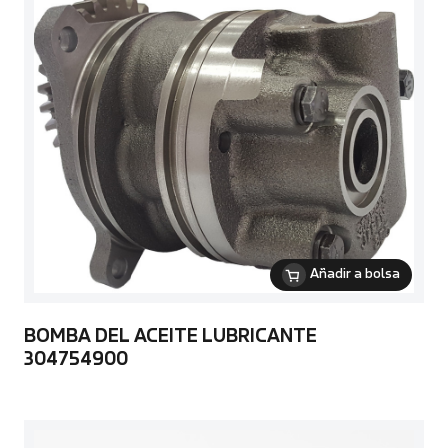
Añadir a bolsa
BOMBA DEL ACEITE LUBRICANTE
304754900