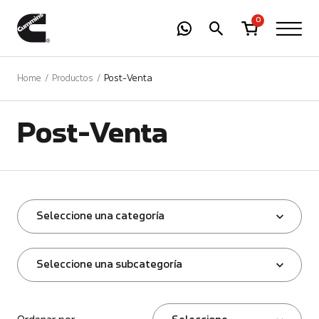
-
01
+
0
Home
Productos
Post-Venta
Post-Venta
Seleccione una categoría
Seleccione una subcategoría