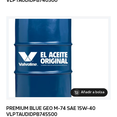
VLPTAUDIDPB740500
Añadir a bolsa
PREMIUM BLUE GEO M-74 SAE 15W-40
VLPTAUDIDPB745500