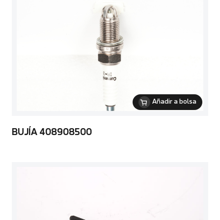
Añadir a bolsa
BUJÍA 408908500