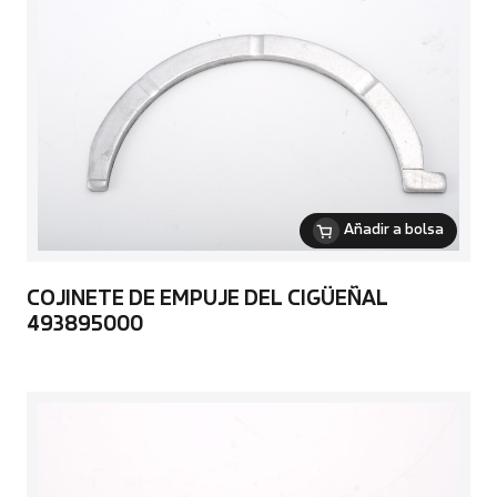
Añadir a bolsa
COJINETE DE EMPUJE DEL CIGÜEÑAL
493895000