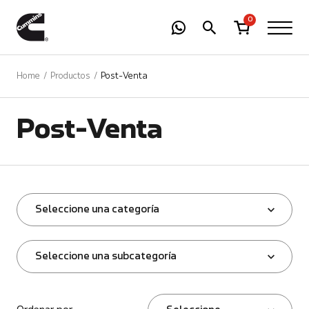
-
01
+
0
Home
Productos
Post-Venta
Post-Venta
Seleccione una categoría
Seleccione una subcategoría