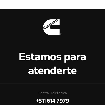
Estamos para
atenderte
Central Telefónica
+511 614 7979