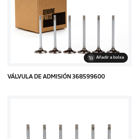
Añadir a bolsa
VÁLVULA DE ADMISIÓN 368599600