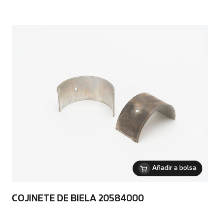
Añadir a bolsa
COJINETE DE BIELA 20584000