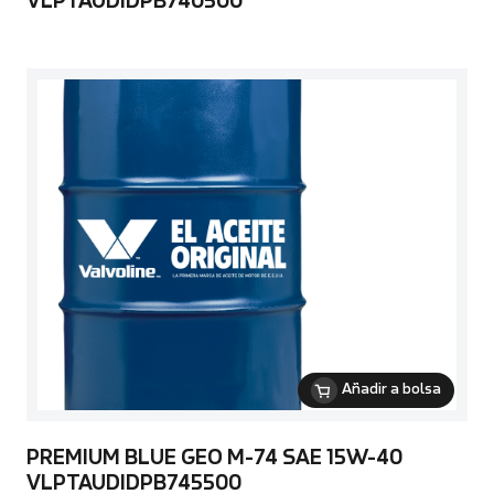
VLPTAUDIDPB740500
Añadir a bolsa
PREMIUM BLUE GEO M-74 SAE 15W-40
VLPTAUDIDPB745500