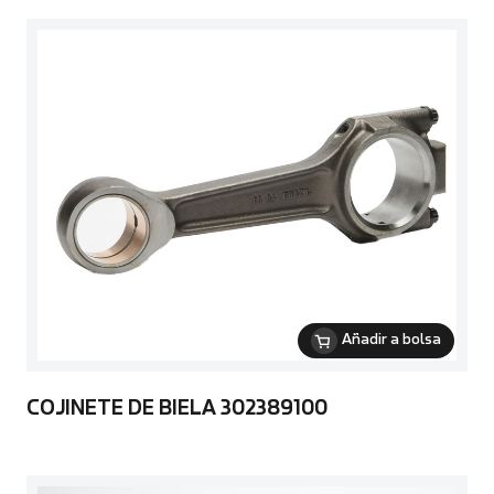
Añadir a bolsa
COJINETE DE BIELA 302389100