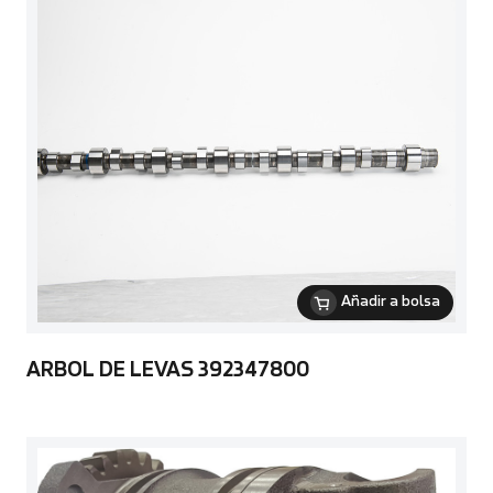
Añadir a bolsa
ARBOL DE LEVAS 392347800