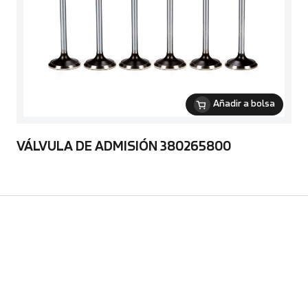
Añadir a bolsa
VÁLVULA DE ADMISIÓN 380265800