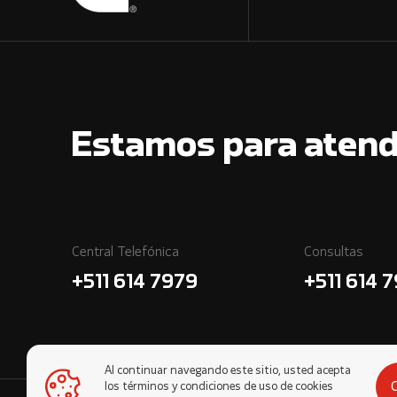
Estamos para atend
Central Telefónica
Consultas
+511 614 7979
+511 614 
Al continuar navegando este sitio, usted acepta
los términos y condiciones de uso de cookies