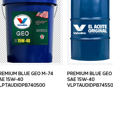
REMIUM BLUE GEO M-74
PREMIUM BLUE GEO
AE 15W-40
SAE 15W-40
LPTAUDIDPB740500
VLPTAUDIDPB7455