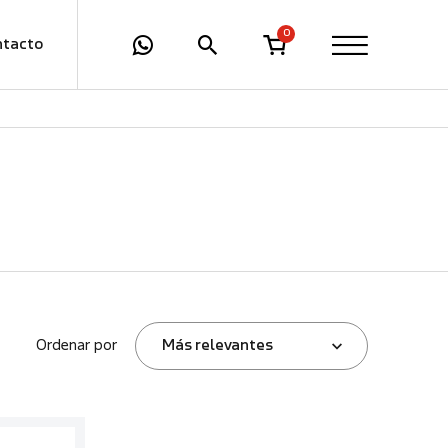
0
ntacto
Ordenar por
Más relevantes