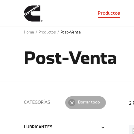
01
Productos
Home
Productos
Post-Venta
Post-Venta
CATEGORÍAS
Borrar todo
2
LUBRICANTES