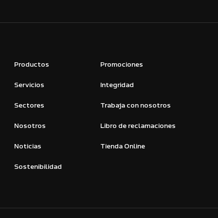
Productos
Promociones
Servicios
Integridad
Sectores
Trabaja con nosotros
Nosotros
Libro de reclamaciones
Noticias
Tienda Online
Sostenibilidad