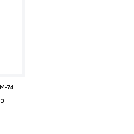
 M-74
00