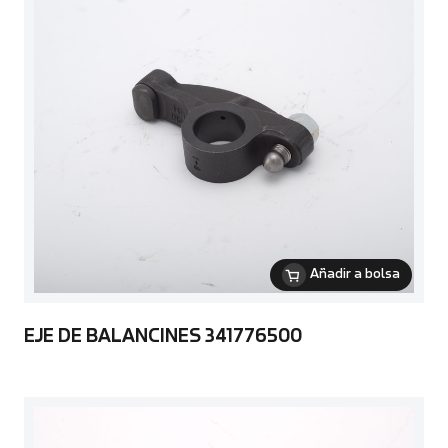
Añadir a bolsa
EJE DE BALANCINES 341776500