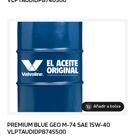
VLPTAUDIDPB740500
Añadir a bolsa
PREMIUM BLUE GEO M-74 SAE 15W-40
VLPTAUDIDPB745500