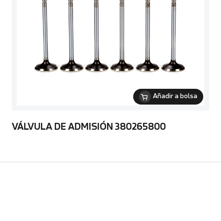
Añadir a bolsa
VÁLVULA DE ADMISIÓN 380265800