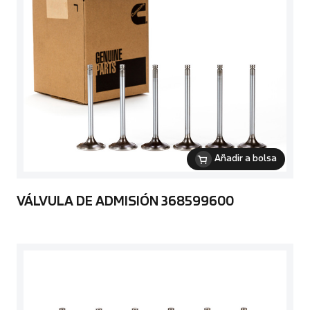
Añadir a bolsa
VÁLVULA DE ADMISIÓN 368599600