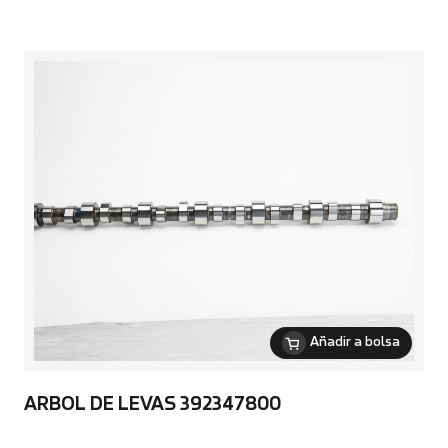
Añadir a bolsa
ARBOL DE LEVAS 392347800