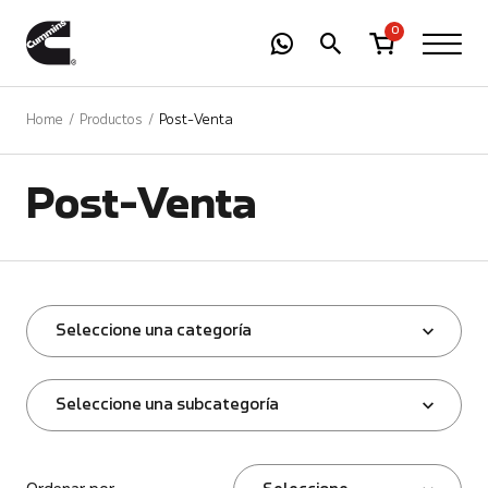
-
01
+
0
Home
Productos
Post-Venta
Post-Venta
Seleccione una categoría
Seleccione una subcategoría