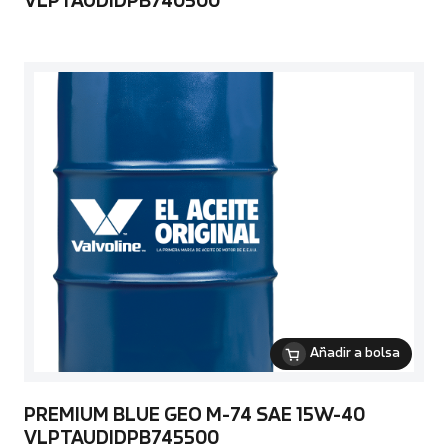
VLPTAUDIDPB740500
Añadir a bolsa
PREMIUM BLUE GEO M-74 SAE 15W-40
VLPTAUDIDPB745500