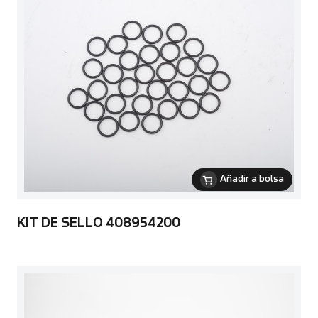
Añadir a bolsa
KIT DE SELLO 408954200