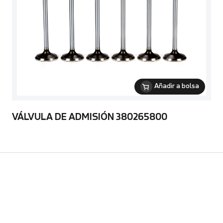
Añadir a bolsa
VÁLVULA DE ADMISIÓN 380265800