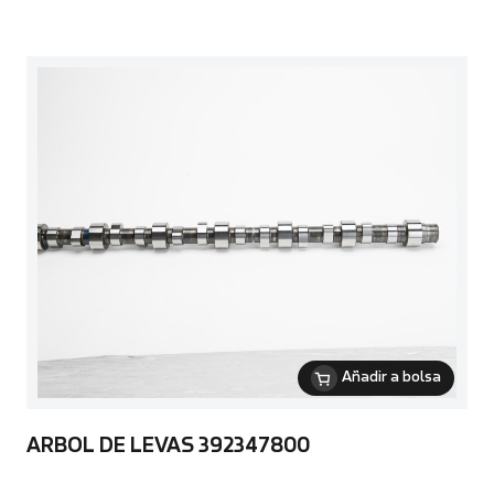
Añadir a bolsa
ARBOL DE LEVAS 392347800