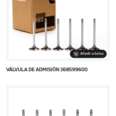
Añadir a bolsa
VÁLVULA DE ADMISIÓN 368599600