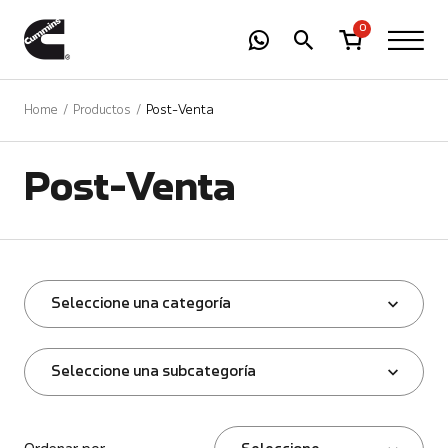
-
01
+
0
Home
Productos
Post-Venta
Post-Venta
Seleccione una categoría
Seleccione una subcategoría