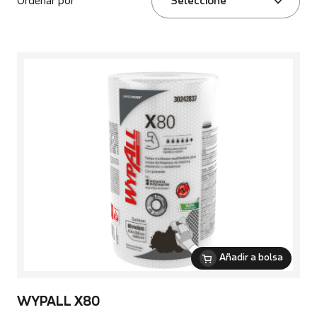
Ordenar por
Seleccione
Añadir a bolsa
WYPALL X80