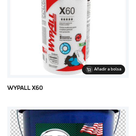
Añadir a bolsa
WYPALL X60