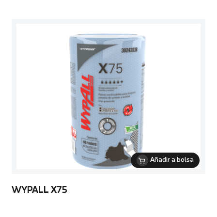
Añadir a bolsa
WYPALL X75