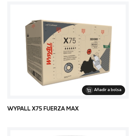
Añadir a bolsa
WYPALL X75 FUERZA MAX