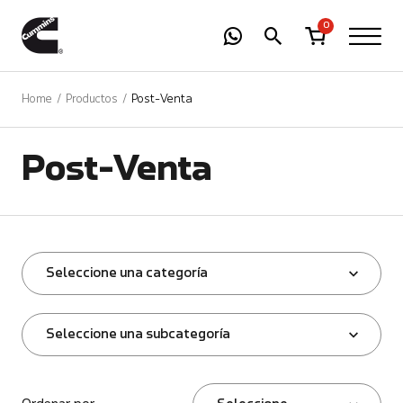
-
01
+
0
Home
Productos
Post-Venta
Post-Venta
Seleccione una categoría
Seleccione una subcategoría