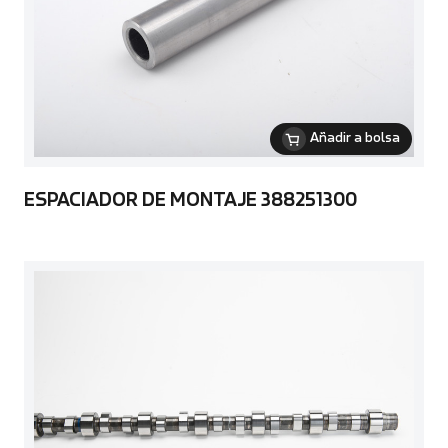
Añadir a bolsa
ESPACIADOR DE MONTAJE 388251300