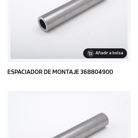
Añadir a bolsa
ESPACIADOR DE MONTAJE 368804900