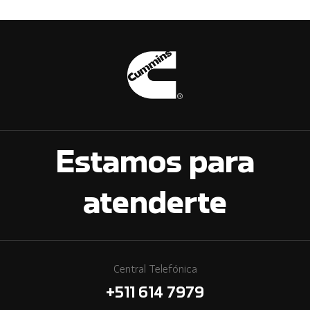
Estamos para
atenderte
Central Telefónica
+511 614 7979