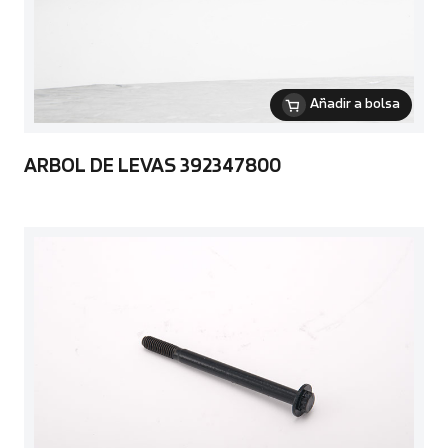
Añadir a bolsa
ARBOL DE LEVAS 392347800