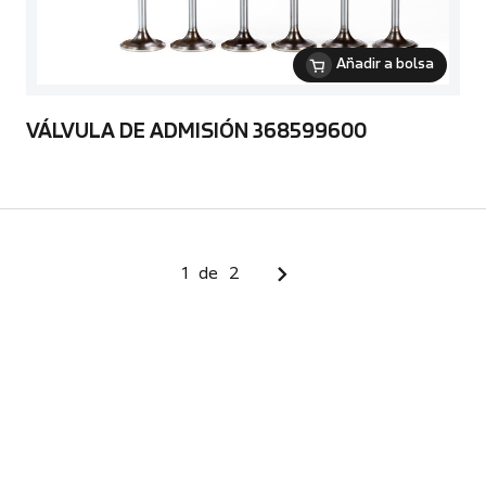
Añadir a bolsa
VÁLVULA DE ADMISIÓN 368599600
1
de
2