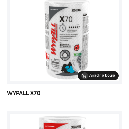
Añadir a bolsa
WYPALL X70