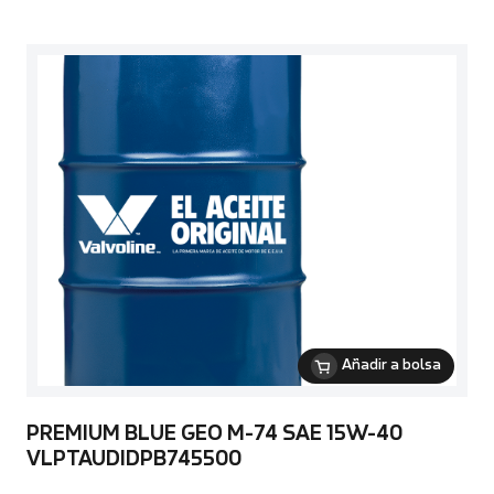
Añadir a bolsa
PREMIUM BLUE GEO M-74 SAE 15W-40
VLPTAUDIDPB745500