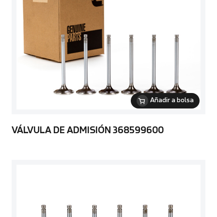
Añadir a bolsa
VÁLVULA DE ADMISIÓN 368599600