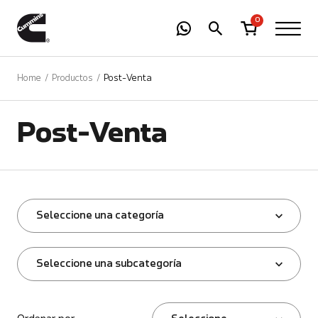
-
01
+
0
Home
Productos
Post-Venta
Post-Venta
Seleccione una categoría
Seleccione una subcategoría