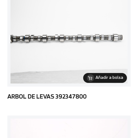
Añadir a bolsa
ARBOL DE LEVAS 392347800