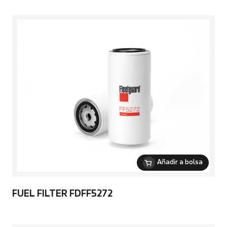
Añadir a bolsa
FUEL FILTER FDFF5272