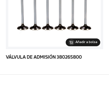
Añadir a bolsa
VÁLVULA DE ADMISIÓN 380265800