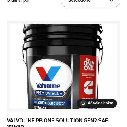
Ordenar por
Seleccione
Añadir a bolsa
VALVOLINE PB ONE SOLUTION GEN2 SAE