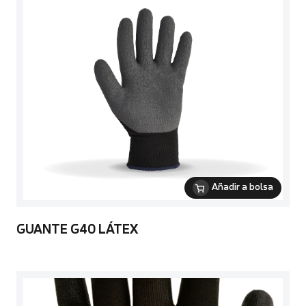
Añadir a bolsa
GUANTE G40 LÁTEX