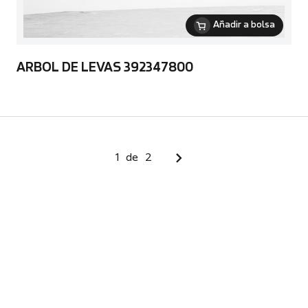
Añadir a bolsa
ARBOL DE LEVAS 392347800
1
de
2