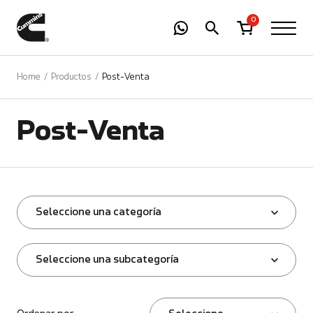
-
01
+
0
Home
Productos
Post-Venta
Post-Venta
Seleccione una categoría
Seleccione una subcategoría