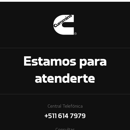
Estamos para
atenderte
Central Telefónica
+511 614 7979