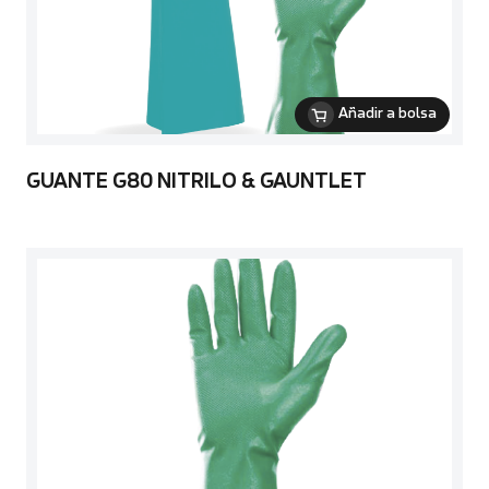
Añadir a bolsa
GUANTE G80 NITRILO & GAUNTLET