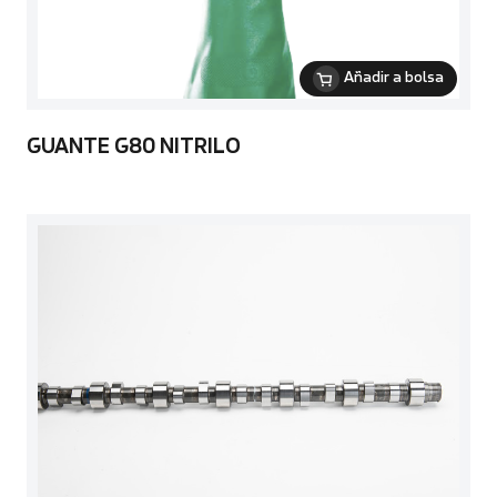
Añadir a bolsa
GUANTE G80 NITRILO