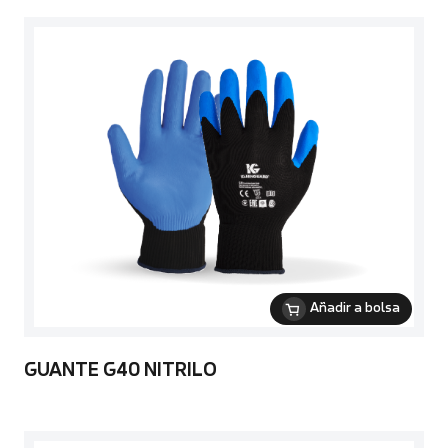
Añadir a bolsa
GUANTE G40 NITRILO