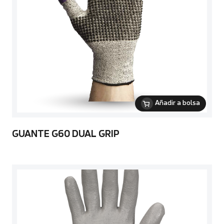
Añadir a bolsa
GUANTE G60 DUAL GRIP