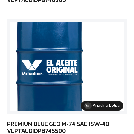
VLPTAUDIDPB740500
Añadir a bolsa
PREMIUM BLUE GEO M-74 SAE 15W-40
VLPTAUDIDPB745500