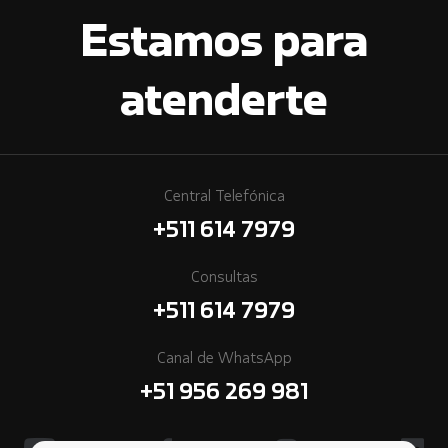
Estamos para
atenderte
Central Telefónica
+511 614 7979
Consultas
+511 614 7979
Canal de WhatsApp
+51 956 269 981