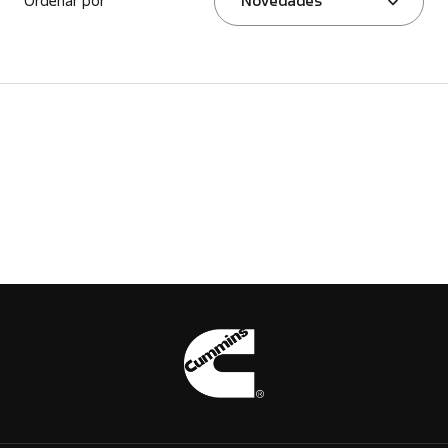
Ordenar por
Novedades