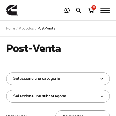
-
01
+
0
Home
Productos
Post-Venta
Post-Venta
Seleccione una categoría
Seleccione una subcategoría