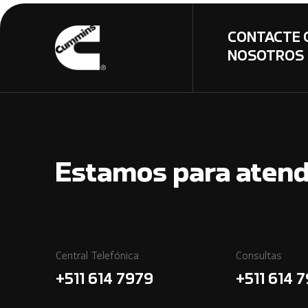
CONTACTE 
NOSOTROS
Estamos para atend
Central Telefónica
Consultas
+511 614 7979
+511 614 