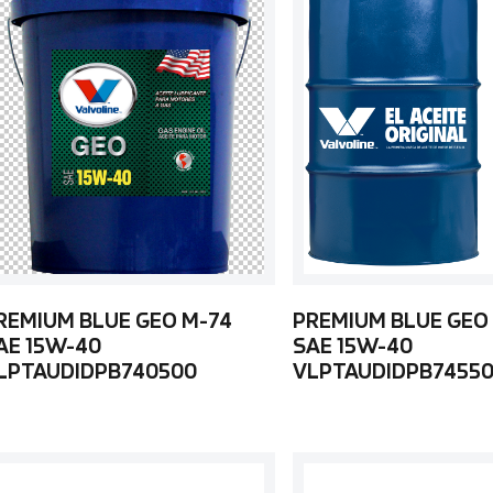
REMIUM BLUE GEO M-74
PREMIUM BLUE GEO
AE 15W-40
SAE 15W-40
LPTAUDIDPB740500
VLPTAUDIDPB7455