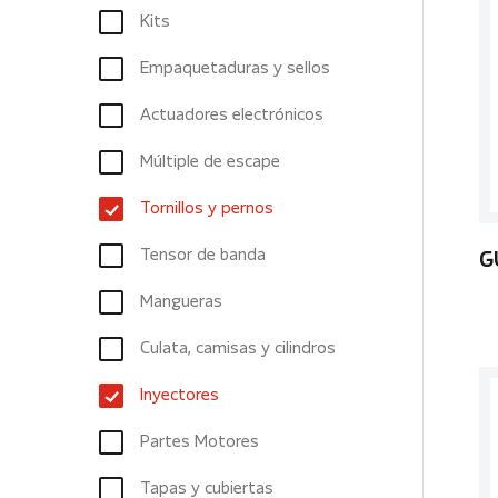
Kits
Empaquetaduras y sellos
Actuadores electrónicos
Múltiple de escape
Tornillos y pernos
Tensor de banda
G
Mangueras
Culata, camisas y cilindros
Inyectores
Partes Motores
Tapas y cubiertas