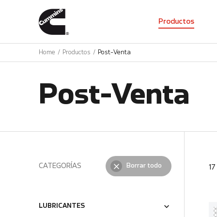
01
Productos
Home
Productos
Post-Venta
Post-Venta
CATEGORÍAS
Borrar todo
1
LUBRICANTES