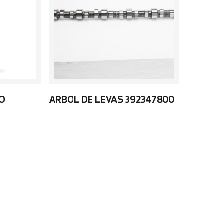
LO
ARBOL DE LEVAS 392347800