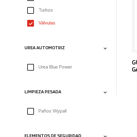
Turbos
Válvulas
UREA AUTOMOTRIZ
G
Urea Blue Power
G
LIMPIEZA PESADA
Paños Wypall
ELEMENTOS DE SEGURIDAD