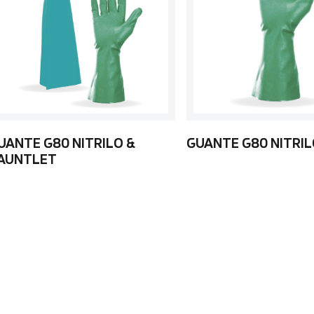
UANTE G80 NITRILO &
GUANTE G80 NITRI
AUNTLET