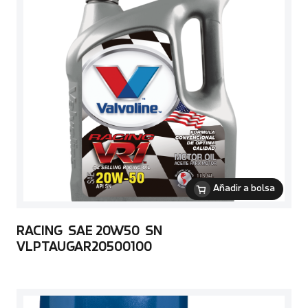
Añadir a bolsa
RACING SAE 20W50 SN
VLPTAUGAR20500100