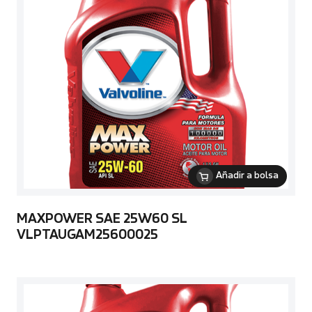
Añadir a bolsa
MAXPOWER SAE 25W60 SL
VLPTAUGAM25600025