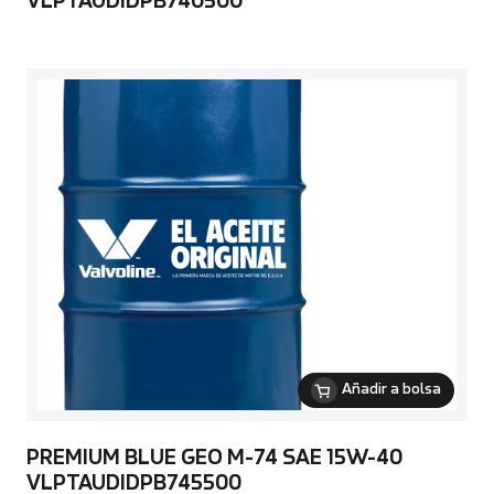
VLPTAUDIDPB740500
Añadir a bolsa
PREMIUM BLUE GEO M-74 SAE 15W-40
VLPTAUDIDPB745500