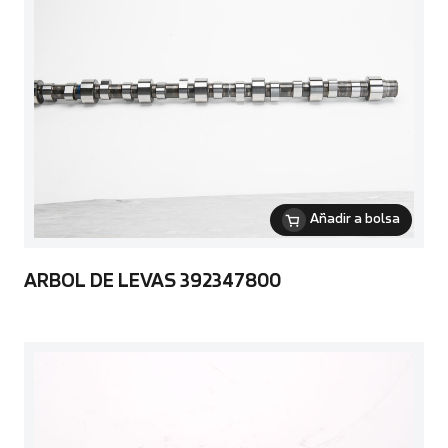
Añadir a bolsa
ARBOL DE LEVAS 392347800