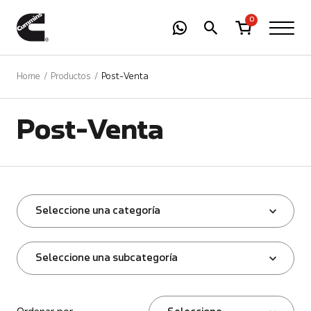
-
01
+
0
Home
Productos
Post-Venta
Post-Venta
Seleccione una categoría
Seleccione una subcategoría