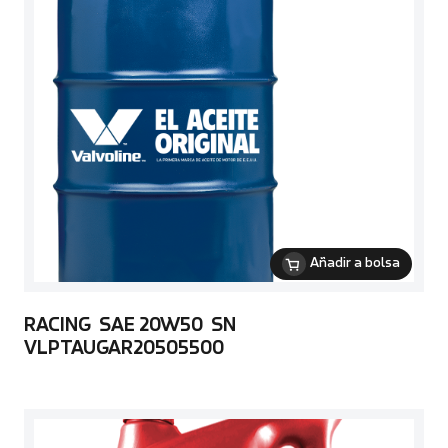
Añadir a bolsa
RACING SAE 20W50 SN
VLPTAUGAR20505500