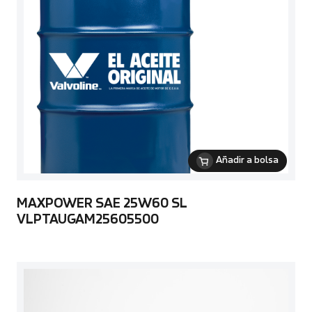
Añadir a bolsa
MAXPOWER SAE 25W60 SL
VLPTAUGAM25605500