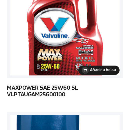
Añadir a bolsa
MAXPOWER SAE 25W60 SL
VLPTAUGAM25600100