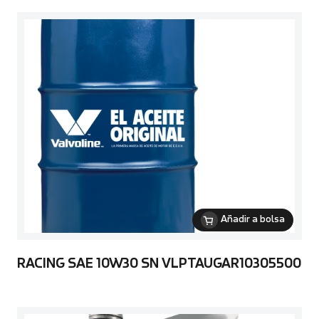
Añadir a bolsa
RACING SAE 10W30 SN VLPTAUGAR10305500