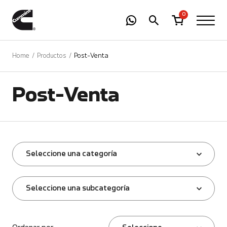
-
01
+
0
Home
Productos
Post-Venta
Post-Venta
Seleccione una categoría
Seleccione una subcategoría