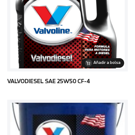
Añadir a bolsa
VALVODIESEL SAE 25W50 CF-4