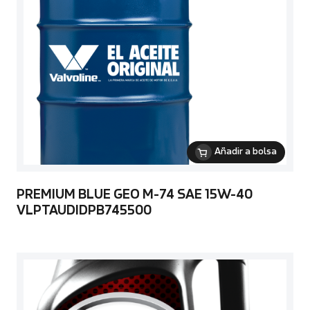
Añadir a bolsa
PREMIUM BLUE GEO M-74 SAE 15W-40
VLPTAUDIDPB745500