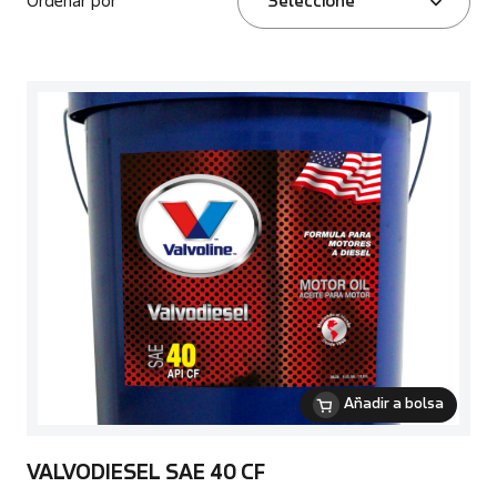
Ordenar por
Seleccione
Añadir a bolsa
VALVODIESEL SAE 40 CF