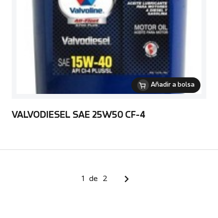
Añadir a bolsa
VALVODIESEL SAE 25W50 CF-4
1
de
2