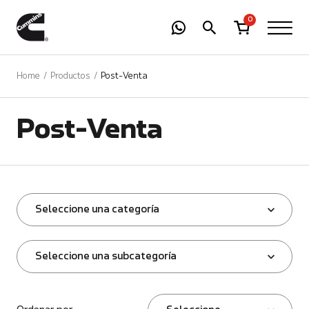
-
01
+
0
Home
Productos
Post-Venta
Post-Venta
Seleccione una categoría
Seleccione una subcategoría