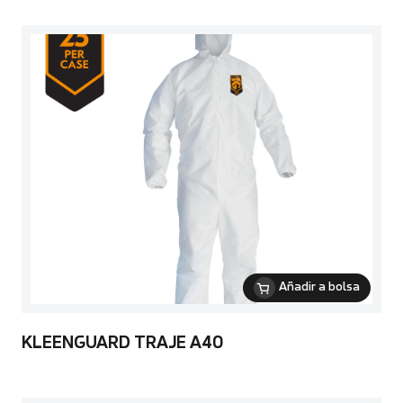
Añadir a bolsa
KLEENGUARD TRAJE A40