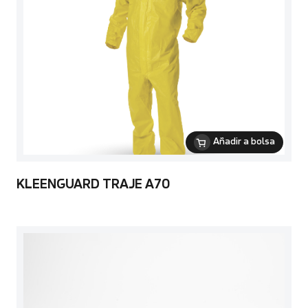
Añadir a bolsa
KLEENGUARD TRAJE A70