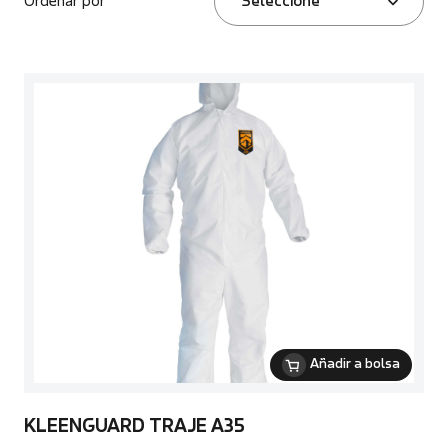
Ordenar por
Seleccione
Añadir a bolsa
KLEENGUARD TRAJE A35