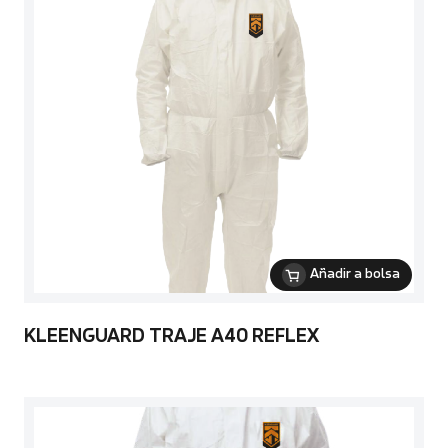
Añadir a bolsa
KLEENGUARD TRAJE A40 REFLEX