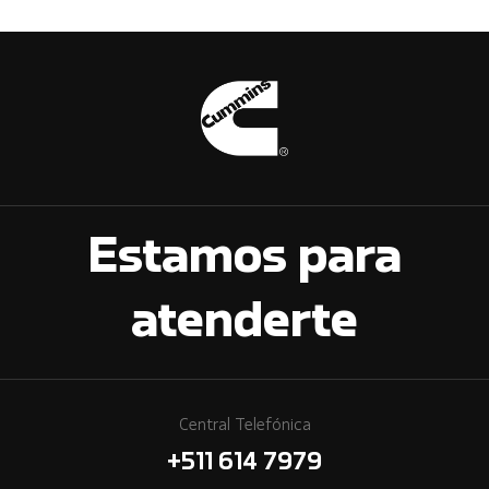
Estamos para
atenderte
Central Telefónica
+511 614 7979