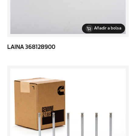
Añadir a bolsa
LAINA 368128900