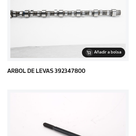
Añadir a bolsa
ARBOL DE LEVAS 392347800