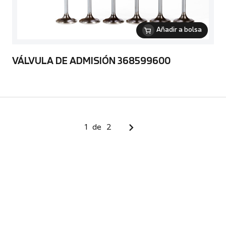
Añadir a bolsa
VÁLVULA DE ADMISIÓN 368599600
1
de
2