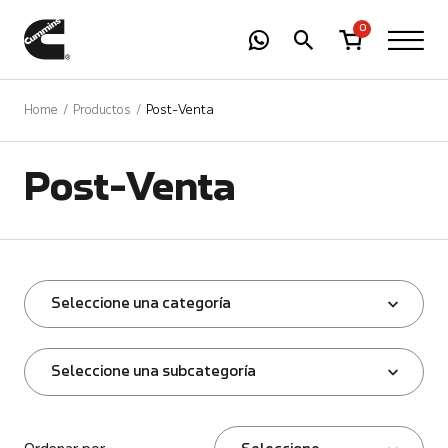
-
01
+
0
Home
Productos
Post-Venta
Post-Venta
Seleccione una categoría
Seleccione una subcategoría