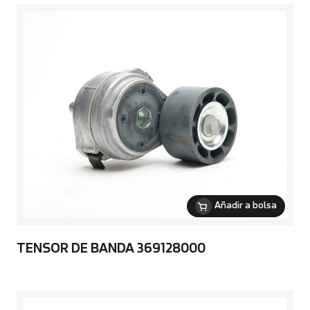
Añadir a bolsa
TENSOR DE BANDA 369128000