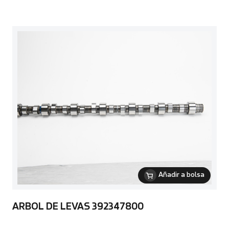
Añadir a bolsa
ARBOL DE LEVAS 392347800