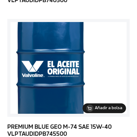
VLPTAUDIDPB740500
Añadir a bolsa
PREMIUM BLUE GEO M-74 SAE 15W-40
VLPTAUDIDPB745500