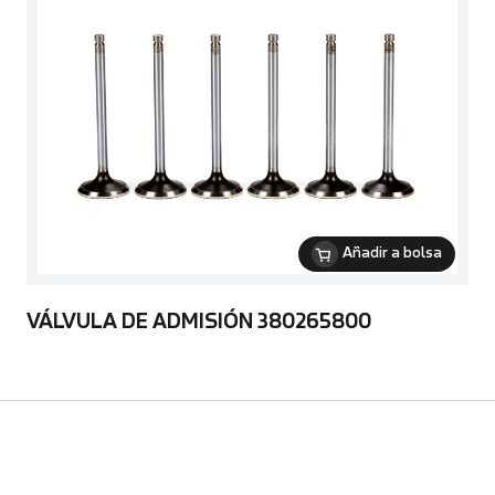
Añadir a bolsa
VÁLVULA DE ADMISIÓN 380265800