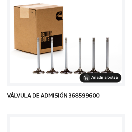
Añadir a bolsa
VÁLVULA DE ADMISIÓN 368599600