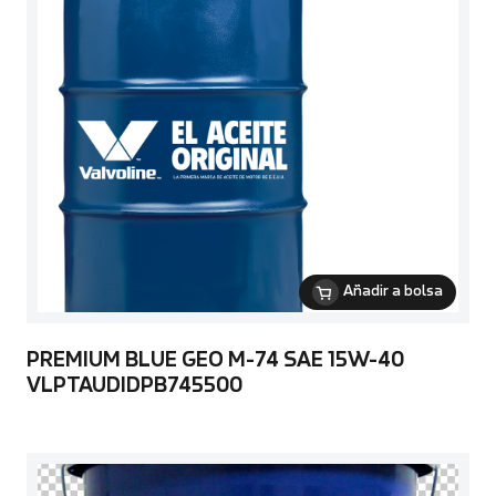
Añadir a bolsa
PREMIUM BLUE GEO M-74 SAE 15W-40
VLPTAUDIDPB745500