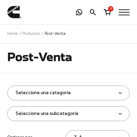
-
01
+
0
Home
Productos
Post-Venta
Post-Venta
Seleccione una categoría
Seleccione una subcategoría