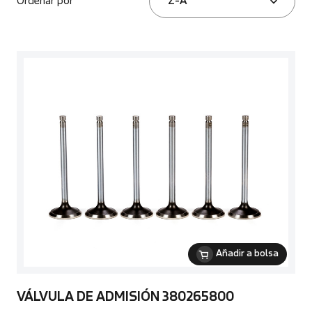
Ordenar por
Z-A
Añadir a bolsa
VÁLVULA DE ADMISIÓN 380265800