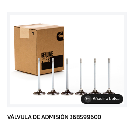
Añadir a bolsa
VÁLVULA DE ADMISIÓN 368599600