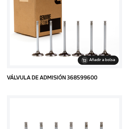
Añadir a bolsa
VÁLVULA DE ADMISIÓN 368599600