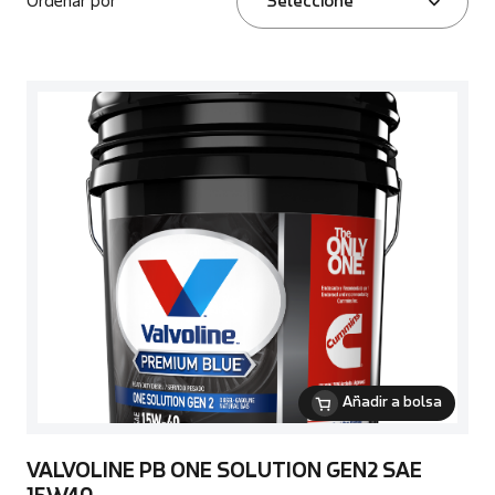
Ordenar por
Seleccione
Añadir a bolsa
VALVOLINE PB ONE SOLUTION GEN2 SAE