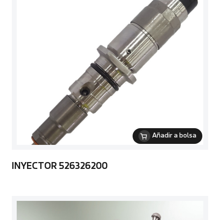
Añadir a bolsa
INYECTOR 526326200