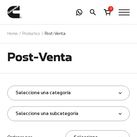
-
01
+
0
Home
Productos
Post-Venta
Post-Venta
Seleccione una categoría
Seleccione una subcategoría