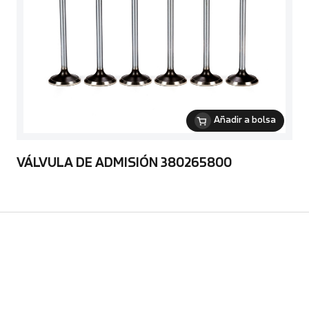
Añadir a bolsa
VÁLVULA DE ADMISIÓN 380265800