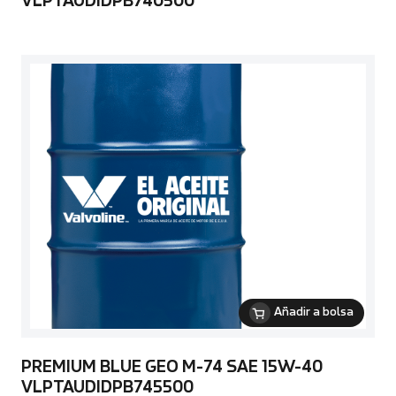
VLPTAUDIDPB740500
Añadir a bolsa
PREMIUM BLUE GEO M-74 SAE 15W-40
VLPTAUDIDPB745500