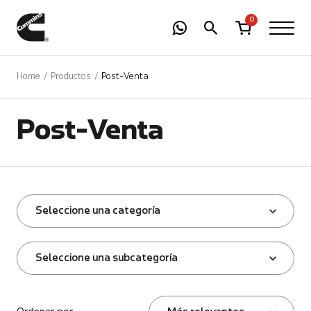
-
01
+
0
Home
Productos
Post-Venta
Post-Venta
Seleccione una categoría
Seleccione una subcategoría