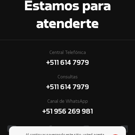
Estamos para
atenderte
Central Telefónica
+511 614 7979
Consultas
+511 614 7979
Canal de WhatsApp
+51 956 269 981