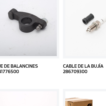
JE DE BALANCINES
CABLE DE LA BUJÍA
41776500
286709300