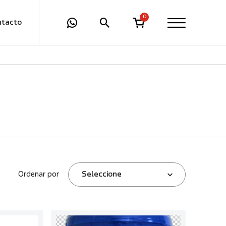
0
ntacto
Ordenar por
Seleccione