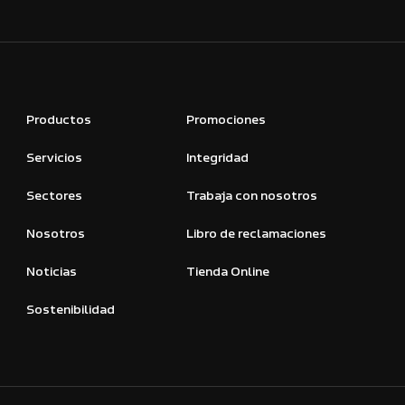
Productos
Promociones
Servicios
Integridad
Sectores
Trabaja con nosotros
Nosotros
Libro de reclamaciones
Noticias
Tienda Online
Sostenibilidad