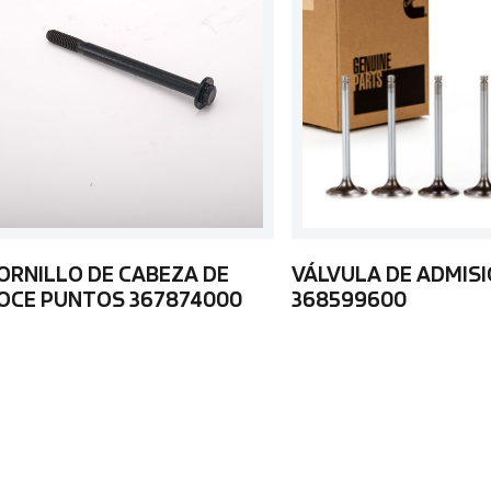
ORNILLO DE CABEZA DE
VÁLVULA DE ADMIS
OCE PUNTOS 367874000
368599600