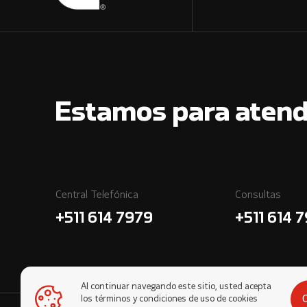
Estamos para atend
Central Telefónica
Consultas
+511 614 7979
+511 614 
Al continuar navegando este sitio, usted acepta
los términos y condiciones de uso de cookies