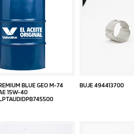
REMIUM BLUE GEO M-74
BUJE 494413700
AE 15W-40
LPTAUDIDPB745500