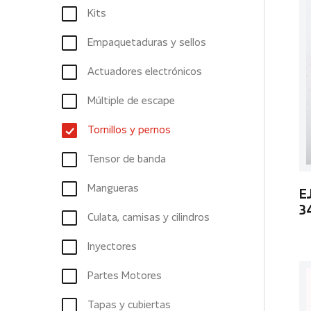
Kits
Empaquetaduras y sellos
Actuadores electrónicos
Múltiple de escape
Tornillos y pernos
Tensor de banda
Mangueras
E
3
Culata, camisas y cilindros
Inyectores
Partes Motores
Tapas y cubiertas