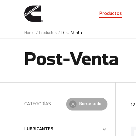
01
Productos
Home
Productos
Post-Venta
Post-Venta
CATEGORÍAS
Borrar todo
1
LUBRICANTES