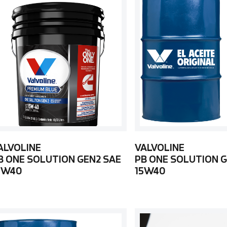
ALVOLINE
VALVOLINE
B ONE SOLUTION GEN2 SAE
PB ONE SOLUTION G
5W40
15W40