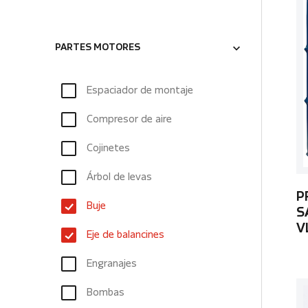
PARTES MOTORES
Espaciador de montaje
Compresor de aire
Cojinetes
Árbol de levas
P
Buje
S
V
Eje de balancines
Engranajes
Bombas