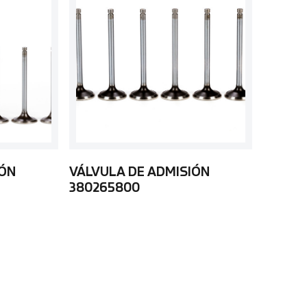
IÓN
VÁLVULA DE ADMISIÓN
380265800