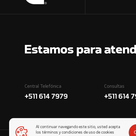
Estamos para atend
Central Telefónica
Consultas
+511 614 7979
+511 614 
Al continuar navegando este sitio, usted acepta
los términos y condiciones de uso de cookies