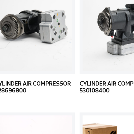
YLINDER AIR COMPRESSOR
CYLINDER AIR COM
28696800
530108400