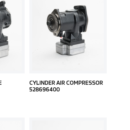
E
CYLINDER AIR COMPRESSOR
528696400