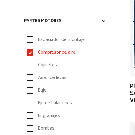
PARTES MOTORES
Espaciador de montaje
Compresor de aire
Cojinetes
Árbol de levas
P
Buje
S
V
Eje de balancines
Engranajes
Bombas