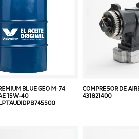
REMIUM BLUE GEO M-74
COMPRESOR DE AIR
AE 15W-40
431821400
LPTAUDIDPB745500