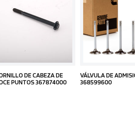
ORNILLO DE CABEZA DE
VÁLVULA DE ADMIS
OCE PUNTOS 367874000
368599600