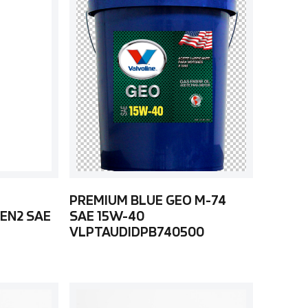
PREMIUM BLUE GEO M-74
EN2 SAE
SAE 15W-40
VLPTAUDIDPB740500