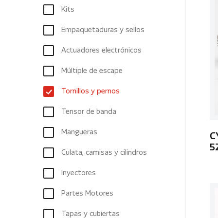
Kits
Empaquetaduras y sellos
Actuadores electrónicos
Múltiple de escape
Tornillos y pernos
Tensor de banda
Mangueras
C
5
Culata, camisas y cilindros
Inyectores
Partes Motores
Tapas y cubiertas