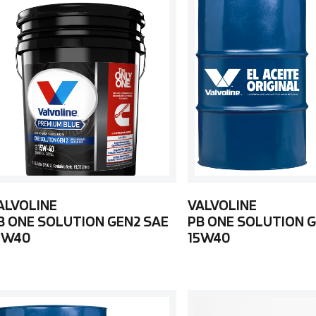
ALVOLINE
VALVOLINE
B ONE SOLUTION GEN2 SAE
PB ONE SOLUTION G
5W40
15W40