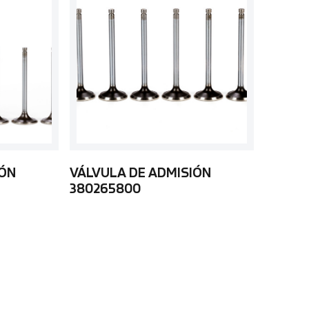
IÓN
VÁLVULA DE ADMISIÓN
380265800