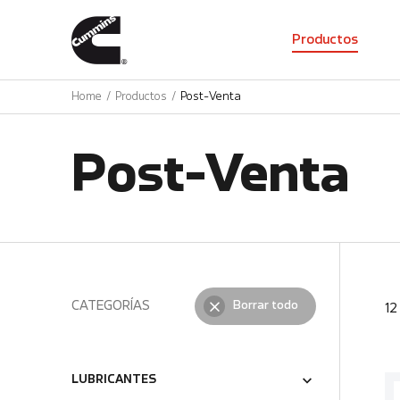
01
Productos
Home
Productos
Post-Venta
Post-Venta
CATEGORÍAS
Borrar todo
1
LUBRICANTES