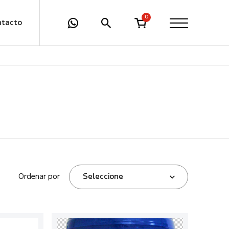
0
ntacto
Ordenar por
Seleccione