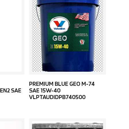
PREMIUM BLUE GEO M-74
EN2 SAE
SAE 15W-40
VLPTAUDIDPB740500