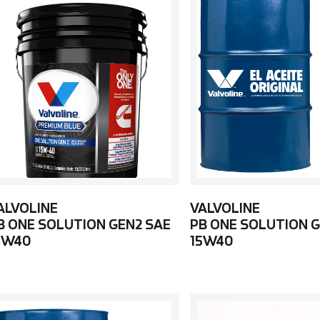
ALVOLINE
VALVOLINE
B ONE SOLUTION GEN2 SAE
PB ONE SOLUTION G
5W40
15W40