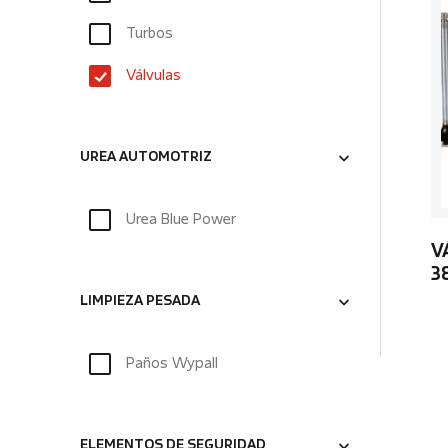
Turbos
Válvulas
UREA AUTOMOTRIZ
Urea Blue Power
V
3
LIMPIEZA PESADA
Paños Wypall
ELEMENTOS DE SEGURIDAD