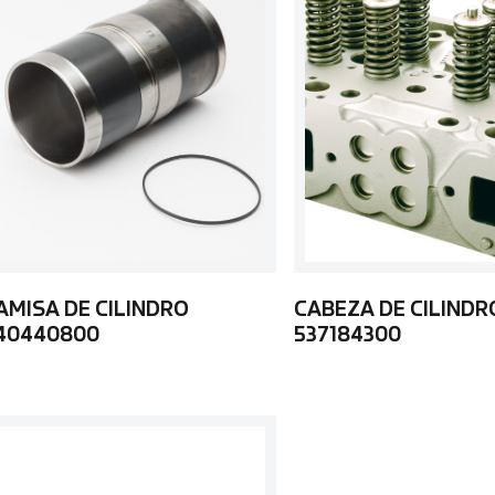
AMISA DE CILINDRO
CABEZA DE CILINDR
40440800
537184300