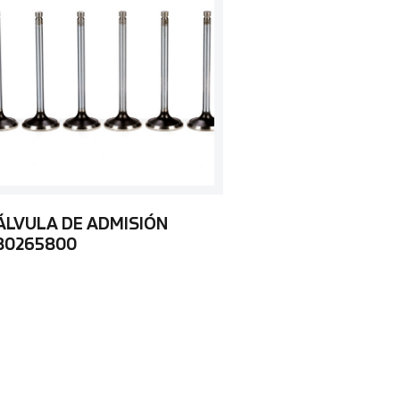
ÁLVULA DE ADMISIÓN
80265800