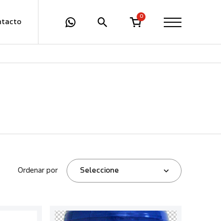
0
ntacto
Ordenar por
Seleccione