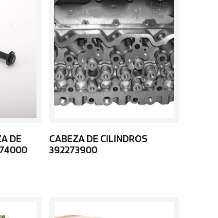
ZA DE
CABEZA DE CILINDROS
74000
392273900