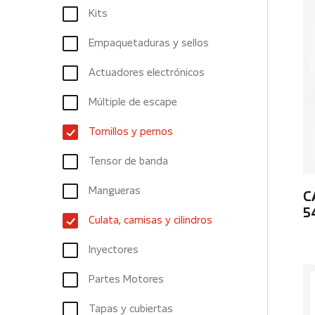
Kits
Empaquetaduras y sellos
Actuadores electrónicos
Múltiple de escape
Tornillos y pernos
Tensor de banda
Mangueras
C
5
Culata, camisas y cilindros
Inyectores
Partes Motores
Tapas y cubiertas