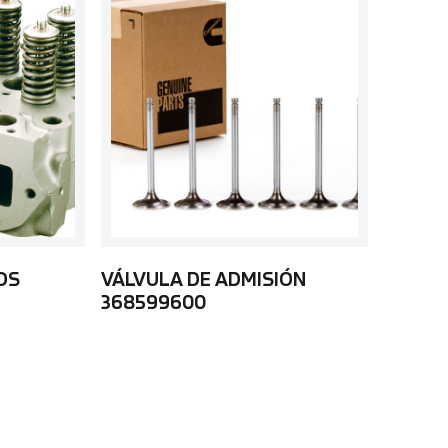
OS
VÁLVULA DE ADMISIÓN
368599600