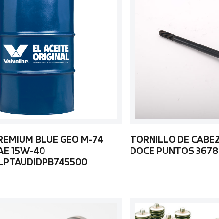
REMIUM BLUE GEO M-74
TORNILLO DE CABE
AE 15W-40
DOCE PUNTOS 3678
LPTAUDIDPB745500