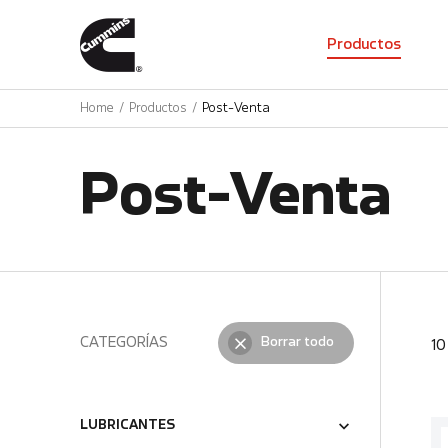
01
Productos
Home
Productos
Post-Venta
Post-Venta
CATEGORÍAS
Borrar todo
1
LUBRICANTES