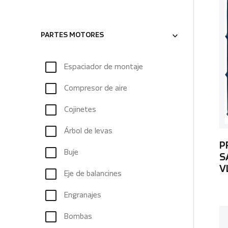
PARTES MOTORES
Espaciador de montaje
Compresor de aire
Cojinetes
Árbol de levas
P
Buje
S
V
Eje de balancines
Engranajes
Bombas