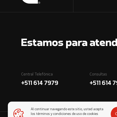
Estamos para atend
Central Telefónica
Consultas
+511 614 7979
+511 614 
Al continuar navegando este sitio, usted acepta
los términos y condiciones de uso de cookies