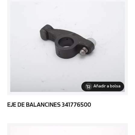
Añadir a bolsa
EJE DE BALANCINES 341776500