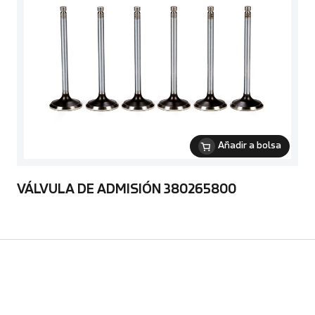
Añadir a bolsa
VÁLVULA DE ADMISIÓN 380265800