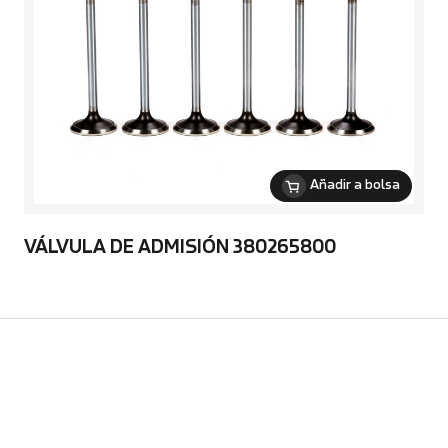
Añadir a bolsa
VÁLVULA DE ADMISIÓN 380265800