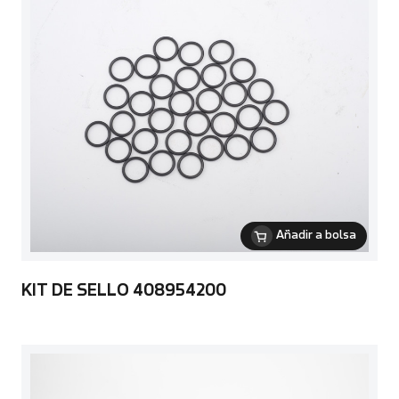
Añadir a bolsa
KIT DE SELLO 408954200