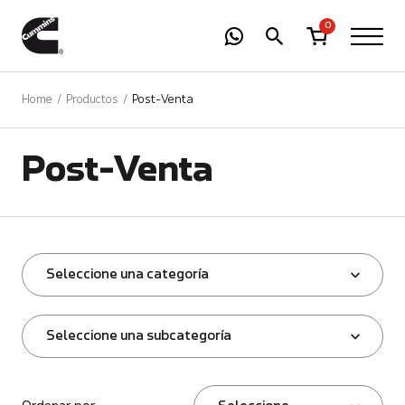
-
01
+
0
Home
Productos
Post-Venta
Post-Venta
Seleccione una categoría
Seleccione una subcategoría