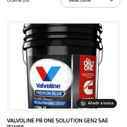
Ordenar por
Seleccione
Añadir a bolsa
VALVOLINE PB ONE SOLUTION GEN2 SAE