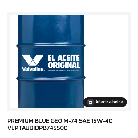
Añadir a bolsa
PREMIUM BLUE GEO M-74 SAE 15W-40
VLPTAUDIDPB745500