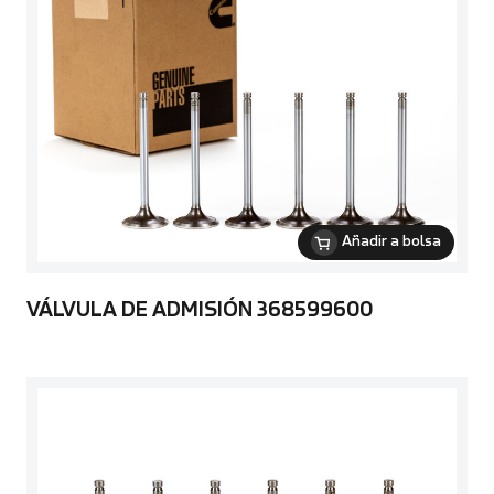
Añadir a bolsa
VÁLVULA DE ADMISIÓN 368599600