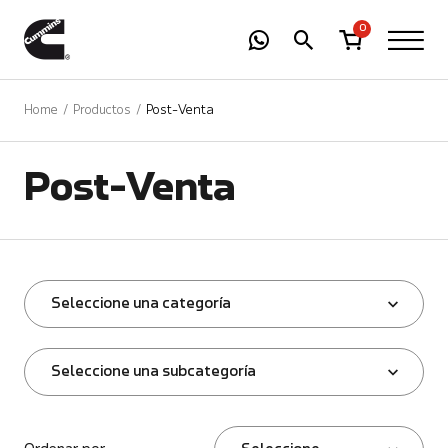
-
01
+
0
Home
Productos
Post-Venta
Post-Venta
Seleccione una categoría
Seleccione una subcategoría