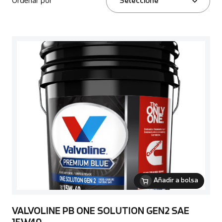
Ordenar por
Seleccione
Añadir a bolsa
VALVOLINE PB ONE SOLUTION GEN2 SAE