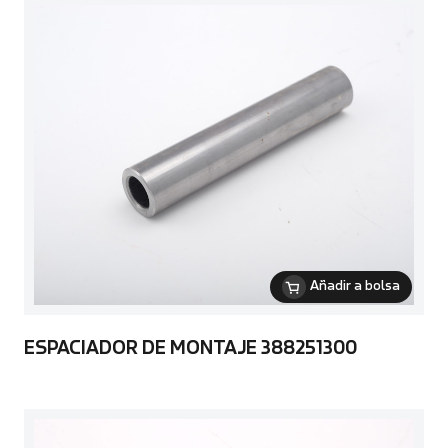
Añadir a bolsa
ESPACIADOR DE MONTAJE 388251300