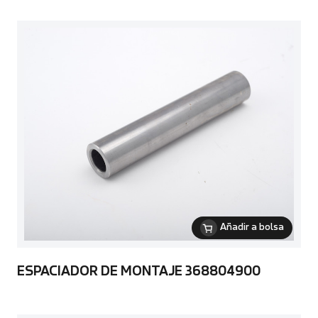
Añadir a bolsa
ESPACIADOR DE MONTAJE 368804900