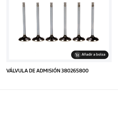
Añadir a bolsa
VÁLVULA DE ADMISIÓN 380265800