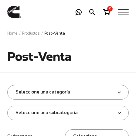
-
01
+
0
Home
Productos
Post-Venta
Post-Venta
Seleccione una categoría
Seleccione una subcategoría