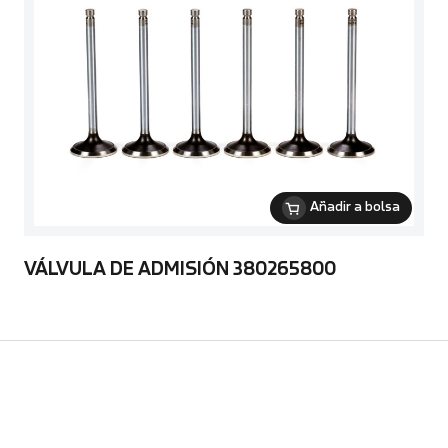
Añadir a bolsa
VÁLVULA DE ADMISIÓN 380265800