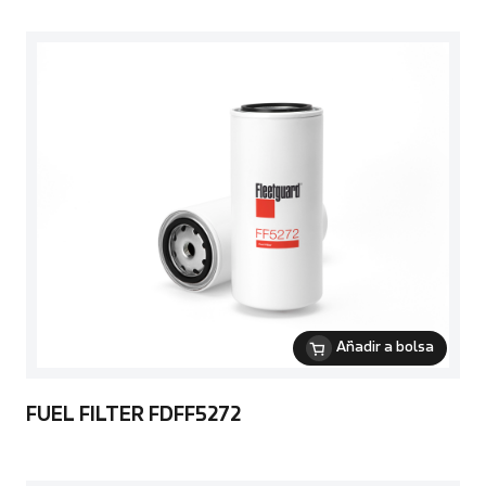
Añadir a bolsa
FUEL FILTER FDFF5272