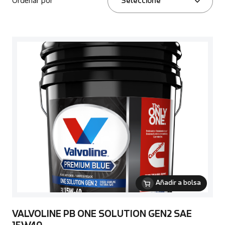
Ordenar por
Seleccione
Añadir a bolsa
VALVOLINE PB ONE SOLUTION GEN2 SAE