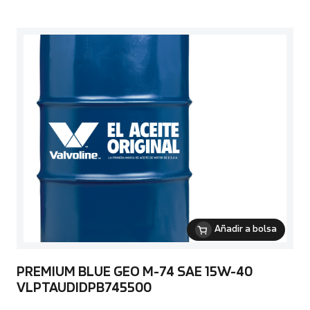
Añadir a bolsa
PREMIUM BLUE GEO M-74 SAE 15W-40
VLPTAUDIDPB745500