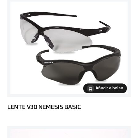
Añadir a bolsa
LENTE V30 NEMESIS BASIC