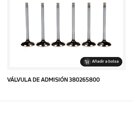
Añadir a bolsa
VÁLVULA DE ADMISIÓN 380265800