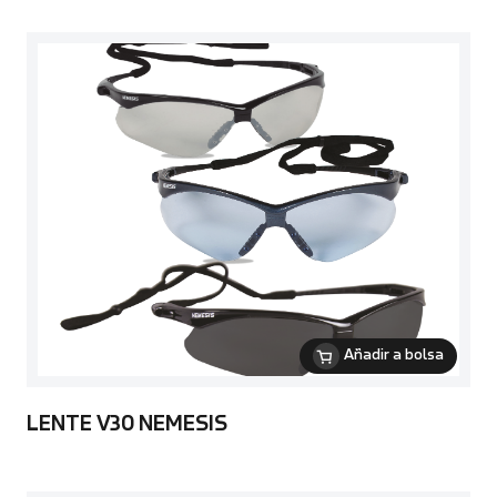
Añadir a bolsa
LENTE V30 NEMESIS