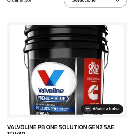
Ordenar por
Seleccione
Añadir a bolsa
VALVOLINE PB ONE SOLUTION GEN2 SAE