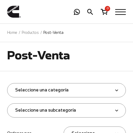
-
01
+
0
Home
Productos
Post-Venta
Post-Venta
Seleccione una categoría
Seleccione una subcategoría