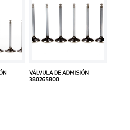
IÓN
VÁLVULA DE ADMISIÓN
380265800