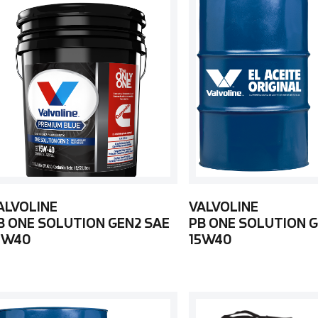
ALVOLINE
VALVOLINE
B ONE SOLUTION GEN2 SAE
PB ONE SOLUTION G
5W40
15W40