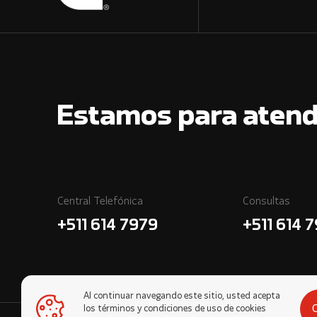
Estamos para atend
Central Telefónica
Consultas
+511 614 7979
+511 614 
Al continuar navegando este sitio, usted acepta
los términos y condiciones de uso de cookies