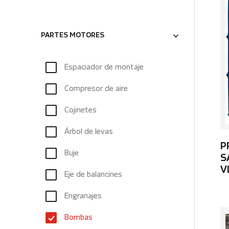
PARTES MOTORES
Espaciador de montaje
Compresor de aire
Cojinetes
Árbol de levas
P
Buje
S
V
Eje de balancines
Engranajes
Bombas