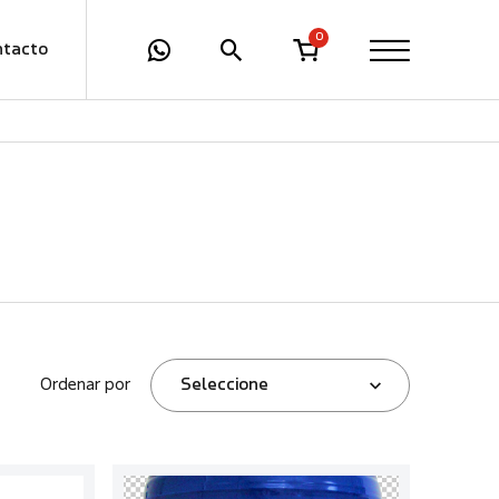
0
ntacto
Ordenar por
Seleccione