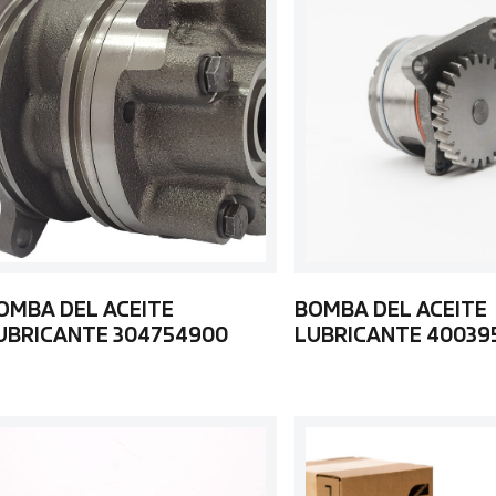
OMBA DEL ACEITE
BOMBA DEL ACEITE
UBRICANTE 304754900
LUBRICANTE 40039