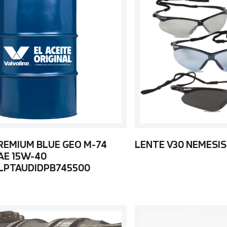
REMIUM BLUE GEO M-74
LENTE V30 NEMESIS
AE 15W-40
LPTAUDIDPB745500