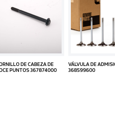
ORNILLO DE CABEZA DE
VÁLVULA DE ADMIS
OCE PUNTOS 367874000
368599600