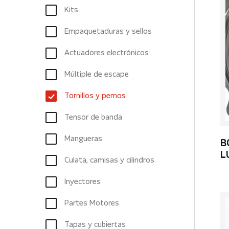
Kits
Empaquetaduras y sellos
Actuadores electrónicos
Múltiple de escape
Tornillos y pernos
Tensor de banda
Mangueras
B
L
Culata, camisas y cilindros
Inyectores
Partes Motores
Tapas y cubiertas