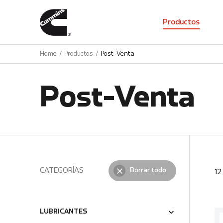
01
Productos
Home
Productos
Post-Venta
Post-Venta
CATEGORÍAS
Borrar todo
1
LUBRICANTES