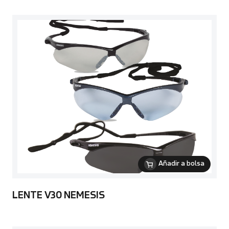
Añadir a bolsa
LENTE V30 NEMESIS