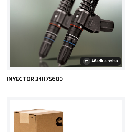
Añadir a bolsa
INYECTOR 341175600