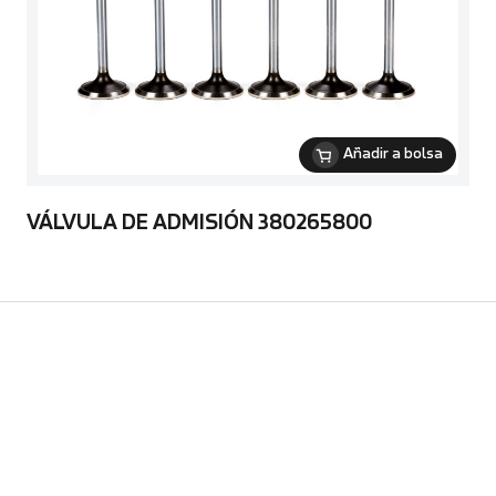
Añadir a bolsa
VÁLVULA DE ADMISIÓN 380265800