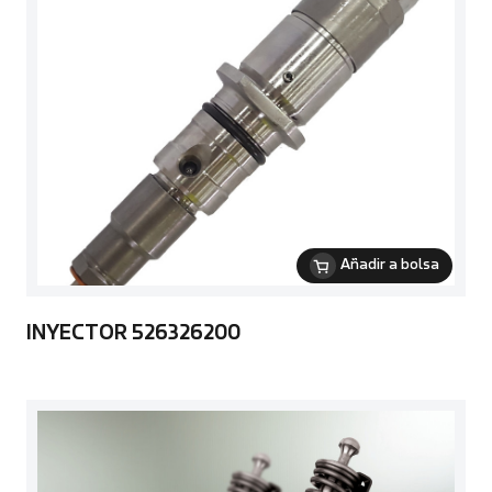
Añadir a bolsa
INYECTOR 526326200