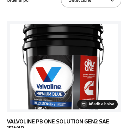
Ordenar por
Seleccione
Añadir a bolsa
VALVOLINE PB ONE SOLUTION GEN2 SAE