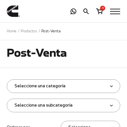
-
01
+
0
Home
Productos
Post-Venta
Post-Venta
Seleccione una categoría
Seleccione una subcategoría