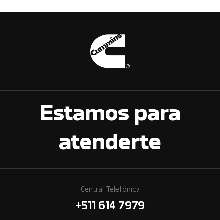
Estamos para
atenderte
Central Telefónica
+511 614 7979