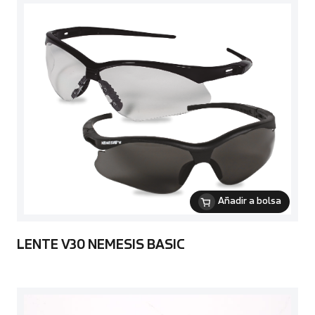
Añadir a bolsa
LENTE V30 NEMESIS BASIC