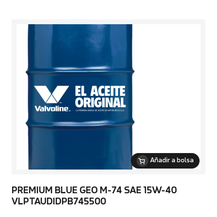
Añadir a bolsa
PREMIUM BLUE GEO M-74 SAE 15W-40
VLPTAUDIDPB745500