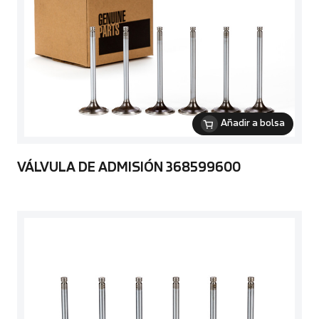
Añadir a bolsa
VÁLVULA DE ADMISIÓN 368599600