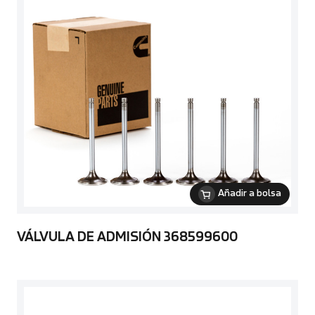
Añadir a bolsa
VÁLVULA DE ADMISIÓN 368599600