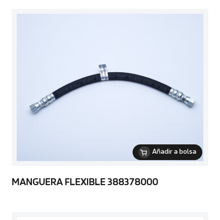
Añadir a bolsa
MANGUERA FLEXIBLE 388378000