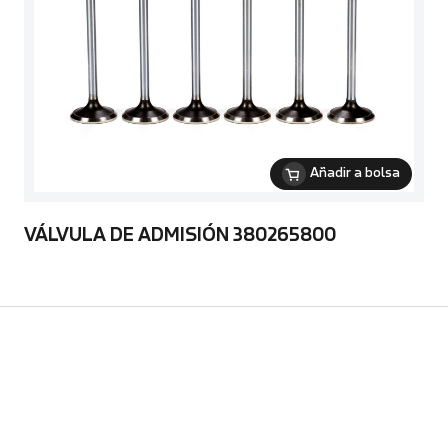
Añadir a bolsa
VÁLVULA DE ADMISIÓN 380265800