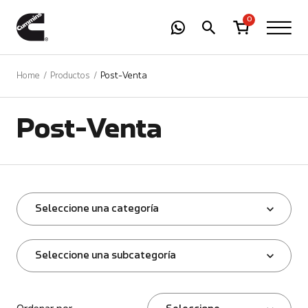
-
01
+
0
Home
Productos
Post-Venta
Post-Venta
Seleccione una categoría
Seleccione una subcategoría