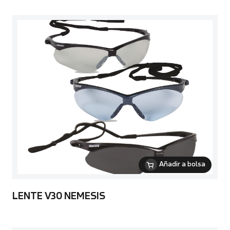
Añadir a bolsa
LENTE V30 NEMESIS