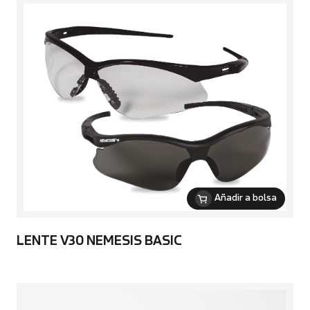
Añadir a bolsa
LENTE V30 NEMESIS BASIC