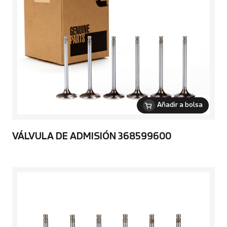
Añadir a bolsa
VÁLVULA DE ADMISIÓN 368599600