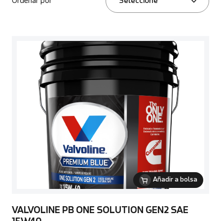
Ordenar por
Seleccione
Añadir a bolsa
VALVOLINE PB ONE SOLUTION GEN2 SAE