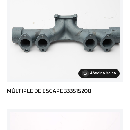
Añadir a bolsa
MÚLTIPLE DE ESCAPE 333515200