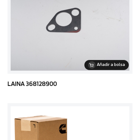
Añadir a bolsa
LAINA 368128900