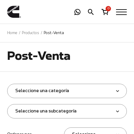
-
01
+
0
Home
Productos
Post-Venta
Post-Venta
Seleccione una categoría
Seleccione una subcategoría