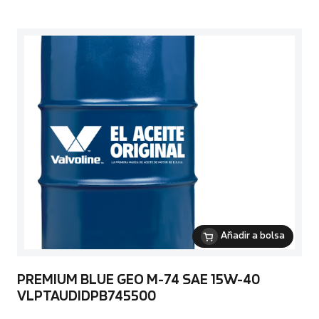
Añadir a bolsa
PREMIUM BLUE GEO M-74 SAE 15W-40
VLPTAUDIDPB745500