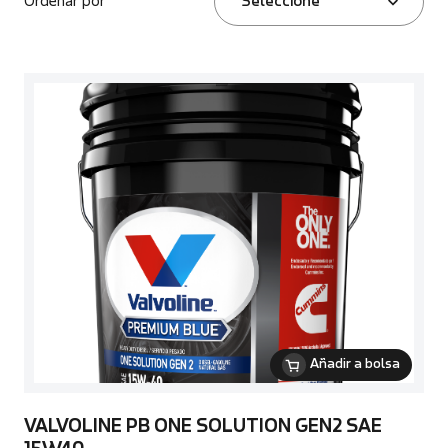
Ordenar por
Seleccione
Añadir a bolsa
VALVOLINE PB ONE SOLUTION GEN2 SAE