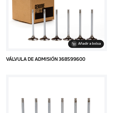
Añadir a bolsa
VÁLVULA DE ADMISIÓN 368599600