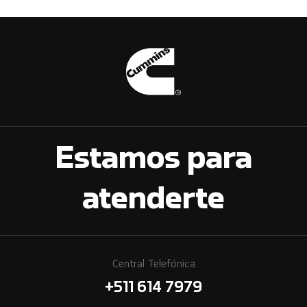
Estamos para
atenderte
Central Telefónica
+511 614 7979