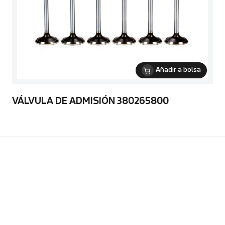
Añadir a bolsa
VÁLVULA DE ADMISIÓN 380265800