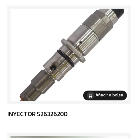
Añadir a bolsa
INYECTOR 526326200