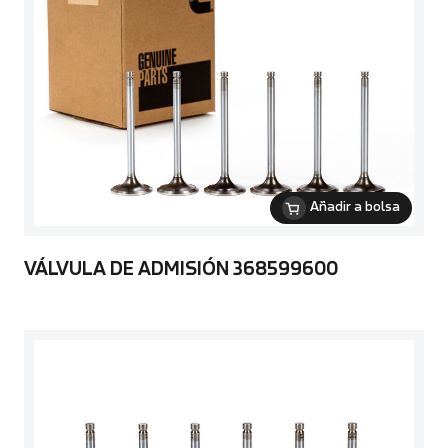
Añadir a bolsa
VÁLVULA DE ADMISIÓN 368599600