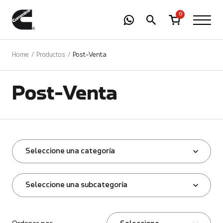
-
01
+
0
Home
Productos
Post-Venta
Post-Venta
Seleccione una categoría
Seleccione una subcategoría