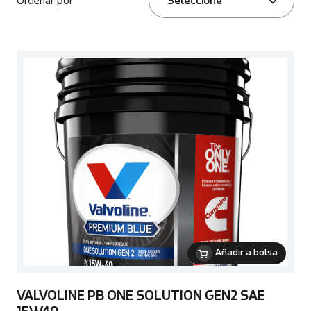
Ordenar por
Seleccione
Añadir a bolsa
VALVOLINE PB ONE SOLUTION GEN2 SAE