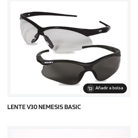
Añadir a bolsa
LENTE V30 NEMESIS BASIC