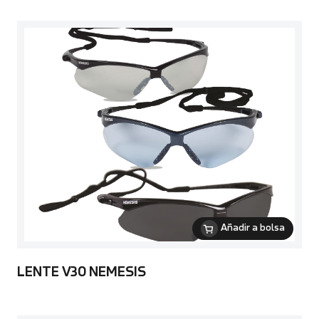
Añadir a bolsa
LENTE V30 NEMESIS