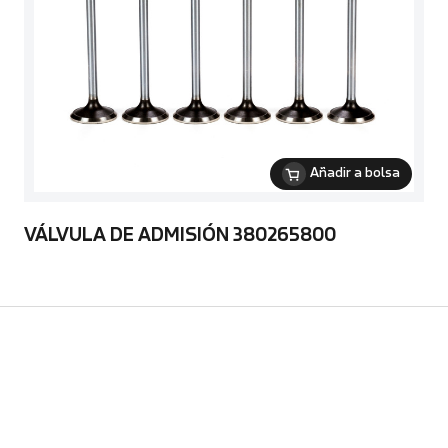
Añadir a bolsa
VÁLVULA DE ADMISIÓN 380265800