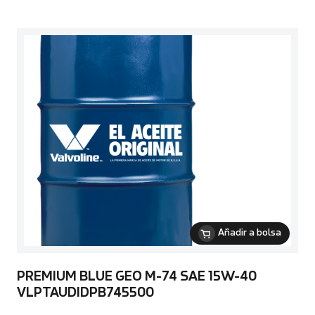
Añadir a bolsa
PREMIUM BLUE GEO M-74 SAE 15W-40
VLPTAUDIDPB745500